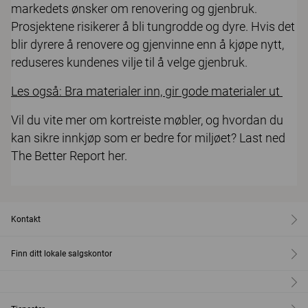
markedets ønsker om renovering og gjenbruk.
Prosjektene risikerer å bli tungrodde og dyre. Hvis det
blir dyrere å renovere og gjenvinne enn å kjøpe nytt,
reduseres kundenes vilje til å velge gjenbruk.
Les også: Bra materialer inn, gir gode materialer ut
Vil du vite mer om kortreiste møbler, og hvordan du
kan sikre innkjøp som er bedre for miljøet? Last ned
The Better Report her.
Kontakt
Finn ditt lokale salgskontor