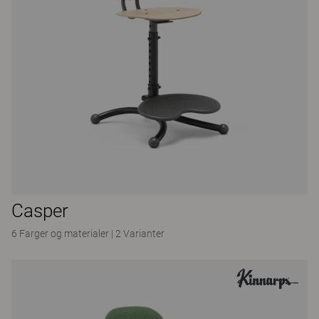
Casper
6 Farger og materialer
|
2 Varianter