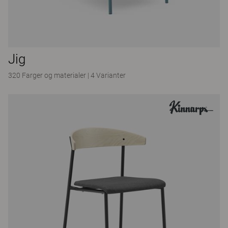
Jig
320 Farger og materialer
|
4 Varianter