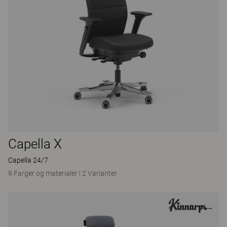
Capella X
Capella 24/7
9 Farger og materialer
|
2 Varianter