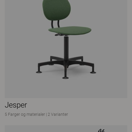
Jesper
5 Farger og materialer
|
2 Varianter