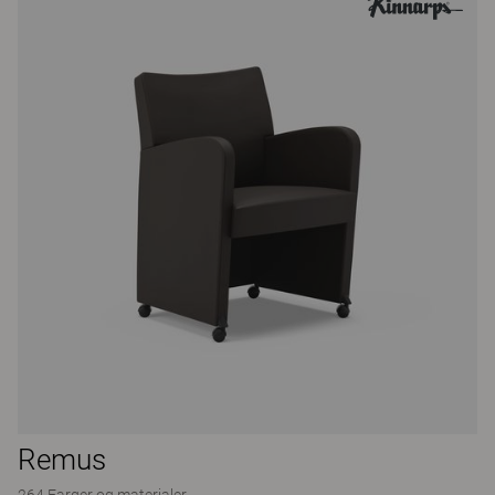
Remus