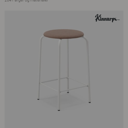
264 Farger og materialer