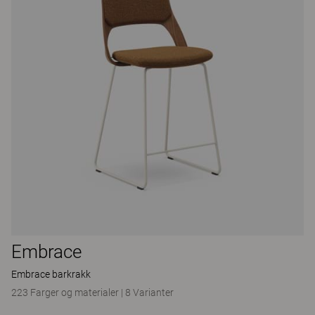
Embrace
Embrace barkrakk
223 Farger og materialer
|
8 Varianter