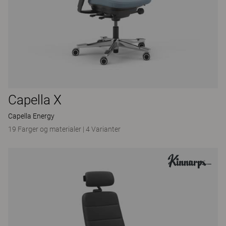
Capella X
Capella Energy
19 Farger og materialer
|
4 Varianter