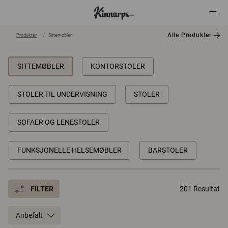
Alle Produkter
Produkter
Sittemøbler
?
?
SITTEMØBLER
KONTORSTOLER
STOLER TIL UNDERVISNING
STOLER
SOFAER OG LENESTOLER
FUNKSJONELLE HELSEMØBLER
BARSTOLER
FILTER
201 Resultat
Anbefalt