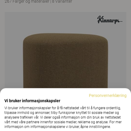
267 Farger og materialer
|
8 Varianter
Personvernerklæring
Vi bruker informasjonskapsler
Vi bruker informasjonskapsler for å få nettstedet vårt til å fungere ordentlig,
tilpasse innhold og annonser, tilby funksjoner knyttet til sosiale medier og
analysere trafikken vår. Vi deler også informasjon om din bruk av nettstedet
vårt med våre partnere innenfor sosiale medier, reklame og analyse. For mer
informasjon om informasjonskapslene vi bruker, åpne innstillingene.