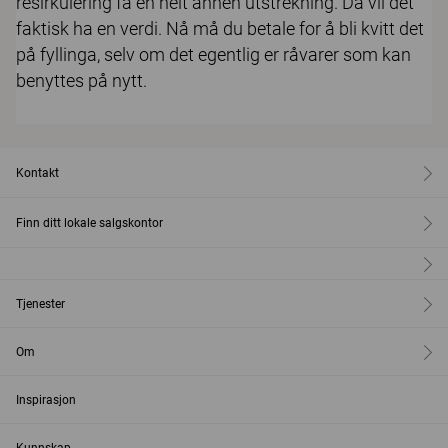
resirkulering få en helt annen utstrekning. Da vil det
faktisk ha en verdi. Nå må du betale for å bli kvitt det
på fyllinga, selv om det egentlig er råvarer som kan
benyttes på nytt.
Kontakt
Finn ditt lokale salgskontor
Tjenester
Om
Inspirasjon