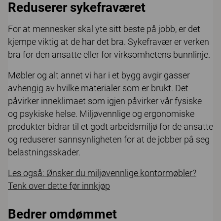
Reduserer sykefraværet
For at mennesker skal yte sitt beste på jobb, er det
kjempe viktig at de har det bra. Sykefravær er verken
bra for den ansatte eller for virksomhetens bunnlinje.
Møbler og alt annet vi har i et bygg avgir gasser
avhengig av hvilke materialer som er brukt. Det
påvirker inneklimaet som igjen påvirker vår fysiske
og psykiske helse. Miljøvennlige og ergonomiske
produkter bidrar til et godt arbeidsmiljø for de ansatte
og reduserer sannsynligheten for at de jobber på seg
belastningsskader.
Les også: Ønsker du miljøvennlige kontormøbler?
Tenk over dette før innkjøp
Bedrer omdømmet