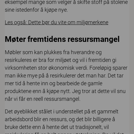
eksempel mange som velger å skifte stoff på stolene
sine istedenfor å kjøpe nye.
Les også: Dette bør du vite om miljømerkene
Møter fremtidens ressursmangel
Møbler som kan plukkes fra hverandre og
resirkuleres er bra for miljøet og vil i fremtiden gi
virksomheten stor økonomisk verdi. Foreløpig sparer
man ikke mye på å resirkulerer det man har. Det tar
mer tid å hente inn og bearbeide de gamle
produktene enn å kjøpe nytt. Jeg tror at dette vil snu
når vi får en reell ressursmangel.
Det øyeblikket stålet i understellet på et gammelt
arbeidsbord blir en ressurs, og det blir billigere å
bruke dette enn å hente det ut tradisjonelt, vil