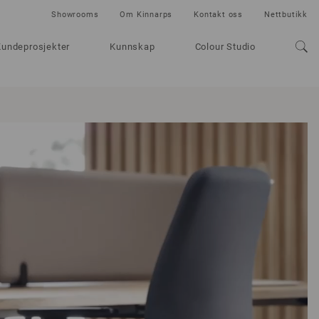
Showrooms
Om Kinnarps
Kontakt oss
Nettbutikk
Kundeprosjekter
Kunnskap
Colour Studio