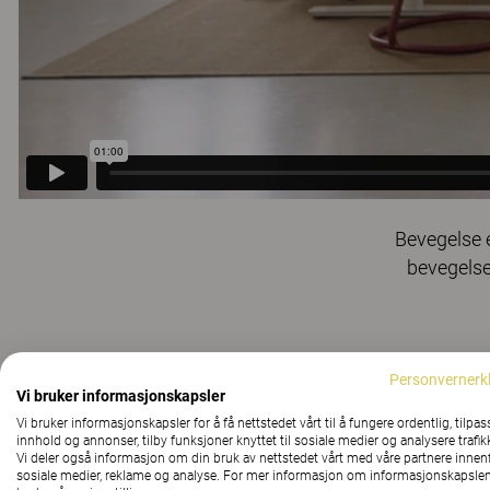
Bevegelse e
bevegelse
Personvernerk
Vi bruker informasjonskapsler
Vi bruker informasjonskapsler for å få nettstedet vårt til å fungere ordentlig, tilpas
innhold og annonser, tilby funksjoner knyttet til sosiale medier og analysere trafik
Vi deler også informasjon om din bruk av nettstedet vårt med våre partnere innen
sosiale medier, reklame og analyse. For mer informasjon om informasjonskapslen