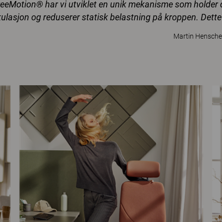
eeMotion® har vi utviklet en unik mekanisme som holder d
kulasjon og reduserer statisk belastning på kroppen. Dette 
Martin Hensche