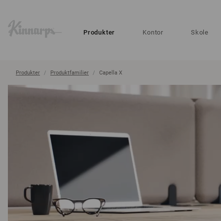
?
?
Produkter
Kontor
Skole
Produkter
Produktfamilier
Capella X