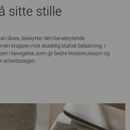
å sitte stille
kan låses, beskytter den banebrytende
n kroppen mot skadelig statisk belastning. I
pen i bevegelse, som gir bedre blodsirkulasjon og
m arbeidsdagen.