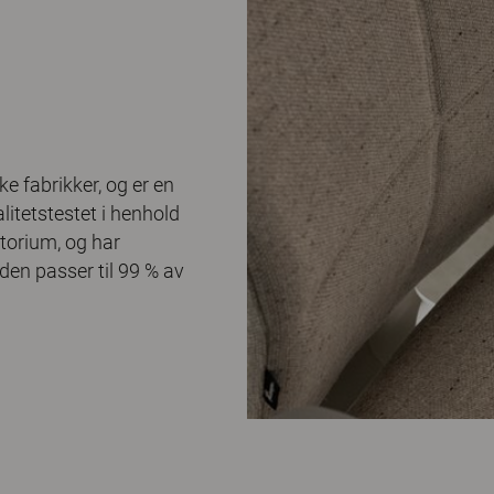
e fabrikker, og er en
alitetstestet i henhold
atorium, og har
den passer til 99 % av