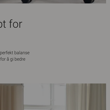
t for
 perfekt balanse
for å gi bedre