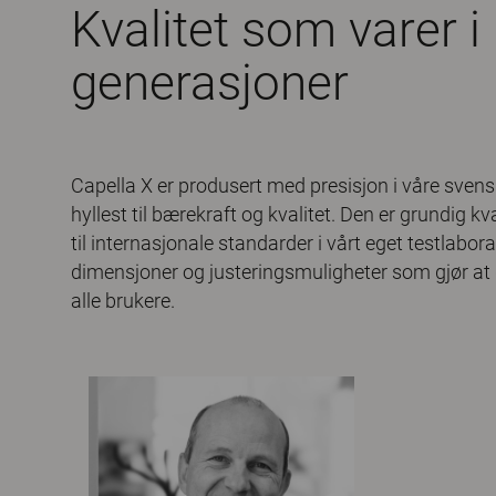
Kvalitet som varer i
generasjoner
Capella X er produsert med presisjon i våre svensk
hyllest til bærekraft og kvalitet. Den er grundig kv
til internasjonale standarder i vårt eget testlabor
dimensjoner og justeringsmuligheter som gjør at 
alle brukere.