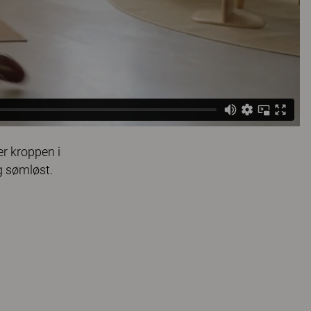
er kroppen i
g sømløst.