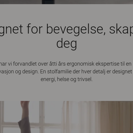
gnet for bevegelse, skap
deg
ar vi forvandlet over åtti års ergonomisk ekspertise til en
sjon og design. En stolfamilie der hver detalj er designet 
energi, helse og trivsel.