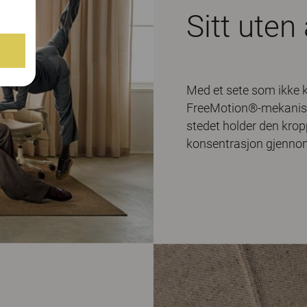
Sitt uten 
Med et sete som ikke 
FreeMotion®-mekanisme
stedet holder den krop
konsentrasjon gjenno