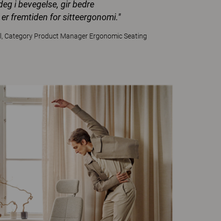
eg i bevegelse, gir bedre
er fremtiden for sitteergonomi."
l, Category Product Manager Ergonomic Seating