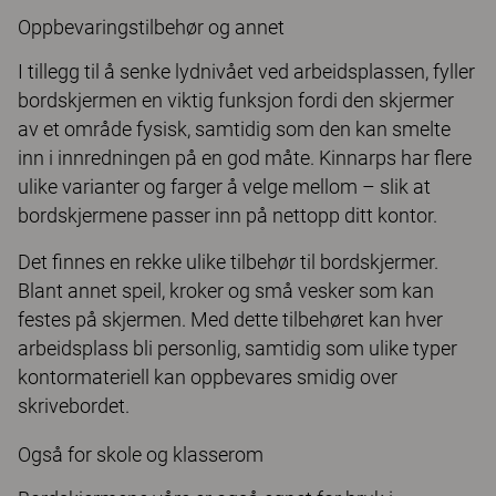
Oppbevaringstilbehør og annet
I tillegg til å senke lydnivået ved arbeidsplassen, fyller
bordskjermen en viktig funksjon fordi den skjermer
av et område fysisk, samtidig som den kan smelte
inn i innredningen på en god måte. Kinnarps har flere
ulike varianter og farger å velge mellom – slik at
bordskjermene passer inn på nettopp ditt kontor.
Det finnes en rekke ulike tilbehør til bordskjermer.
Blant annet speil, kroker og små vesker som kan
festes på skjermen. Med dette tilbehøret kan hver
arbeidsplass bli personlig, samtidig som ulike typer
kontormateriell kan oppbevares smidig over
skrivebordet.
Også for skole og klasserom