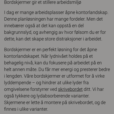
Bordskjermer gir et stillere arbeidsmiljø
I dag er mange arbeidsplasser åpne kontorlandskap.
Denne planløsningen har mange fordeler. Men det
innebærer også at det kan oppstå en del
bakgrunnslyd, og avhengig av hvor følsom du er for
dette, kan det skape store distraksjoner i arbeidet.
Bordskjermer er en perfekt løsning for det åpne
kontorlandskapet. Når lydnivået holdes på et
behagelig nivå, kan du fokusere på arbeidet på en
helt annen måte. Du får mer energi og presterer bedre
i lengden. Våre bordskjermer er utformet for å virke
lyddempende – og hindrer at ulike lyder fra
omgivelsene forstyrrer ved
skrivebordet
ditt. Vi har
også tykkere og lydabsorberende varianter.
Skjermene er lette å montere på skrivebordet, og de
finnes i ulike varianter.