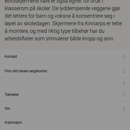
Bordskjermene våre er også egnet for bruk i
klasserom på skoler. De lyddempende veggene gjør
det lettere for barn og voksne å konsentrere seg i
løpet av skoledagen. Skjermene fra Kinnarps er lette
å montere, og med riktig type tilbehør har du
arbeidsflater som stimulerer både kropp og sinn.
Kontakt
Finn ditt lokale salgskontor
Tjenester
Om
Inspirasjon