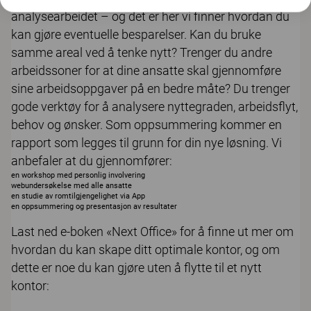
analysearbeidet – og det er her vi finner hvordan du
kan gjøre eventuelle besparelser. Kan du bruke
samme areal ved å tenke nytt? Trenger du andre
arbeidssoner for at dine ansatte skal gjennomføre
sine arbeidsoppgaver på en bedre måte? Du trenger
gode verktøy for å analysere nyttegraden, arbeidsflyt,
behov og ønsker. Som oppsummering kommer en
rapport som legges til grunn for din nye løsning. Vi
anbefaler at du gjennomfører:
en workshop med personlig involvering
webundersøkelse med alle ansatte
en studie av romtilgjengelighet via
App
en oppsummering og presentasjon av resultater
Last ned e-boken «Next Office» for å finne ut mer om
hvordan du kan skape ditt optimale kontor, og om
dette er noe du kan gjøre uten å flytte til et nytt
kontor: