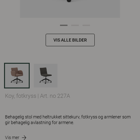
VIS ALLE BILDER
Koy, fotkryss
|
Art. no 227A
Behagelig stol med heltrukket sittekurv, fotkryss og armlener som
gir behagelig avlastning for armene.
Vis mer