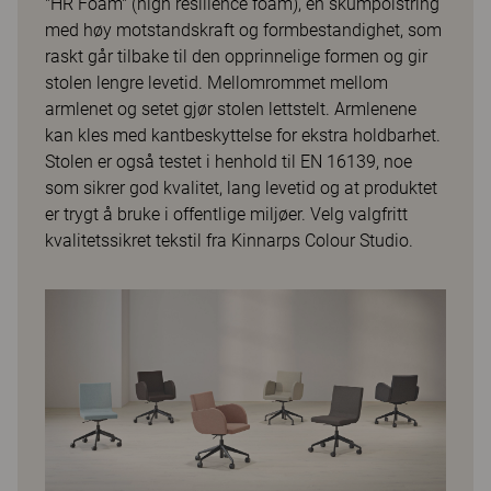
"HR Foam" (high resilience foam), en skumpolstring
med høy motstandskraft og formbestandighet, som
raskt går tilbake til den opprinnelige formen og gir
stolen lengre levetid. Mellomrommet mellom
armlenet og setet gjør stolen lettstelt. Armlenene
kan kles med kantbeskyttelse for ekstra holdbarhet.
Stolen er også testet i henhold til EN 16139, noe
som sikrer god kvalitet, lang levetid og at produktet
er trygt å bruke i offentlige miljøer. Velg valgfritt
kvalitetssikret tekstil fra Kinnarps Colour Studio.