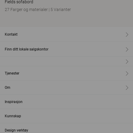
Fields sofabord
27 Farger og materialer
|
5 Varianter
Kontakt
Finn ditt lokale salgskontor
Tjenester
Om
Inspirasjon
Kunnskap
Design verktøy