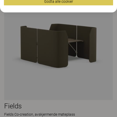
Godta alle cookier
Fields
Fields Co-creation, avskjermende møteplass