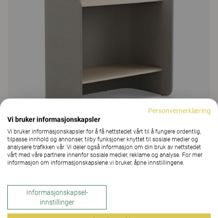
Personvernerklæring
Vi bruker informasjonskapsler
Vi bruker informasjonskapsler for å få nettstedet vårt til å fungere ordentlig,
tilpasse innhold og annonser, tilby funksjoner knyttet til sosiale medier og
analysere trafikken vår. Vi deler også informasjon om din bruk av nettstedet
Fields
vårt med våre partnere innenfor sosiale medier, reklame og analyse. For mer
informasjon om informasjonskapslene vi bruker, åpne innstillingene.
Fields oppbevaring
223 Farger og materialer
Informasjonskapsel-
innstillinger