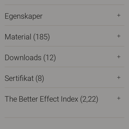
Egenskaper
Material
(185)
Downloads (
12
)
Sertifikat (
8
)
The Better Effect Index (2,22)