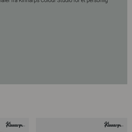
ialer fra Kinnarps Colour Studio for et personlig