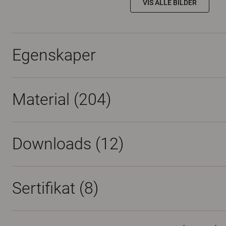
VIS ALLE BILDER
Egenskaper
Material
(204)
Downloads (
12
)
Sertifikat (
8
)