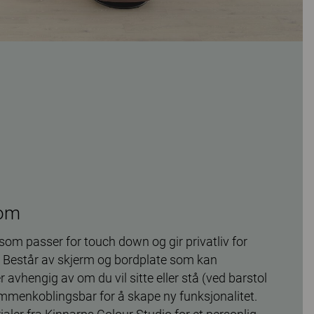
rom
som passer for touch down og gir privatliv for
 Består av skjerm og bordplate som kan
r avhengig av om du vil sitte eller stå (ved barstol
sammenkoblingsbar for å skape ny funksjonalitet.