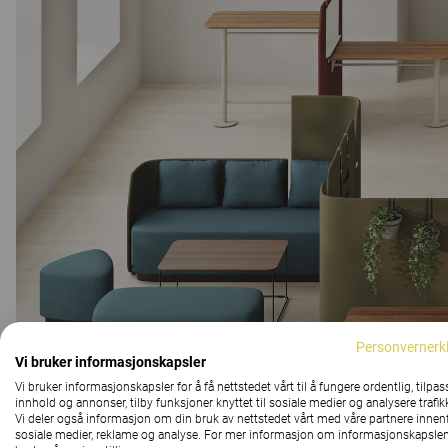
Personvernerk
Vi bruker informasjonskapsler
Vi bruker informasjonskapsler for å få nettstedet vårt til å fungere ordentlig, tilpas
innhold og annonser, tilby funksjoner knyttet til sosiale medier og analysere trafik
Vi deler også informasjon om din bruk av nettstedet vårt med våre partnere innen
sosiale medier, reklame og analyse. For mer informasjon om informasjonskapslen