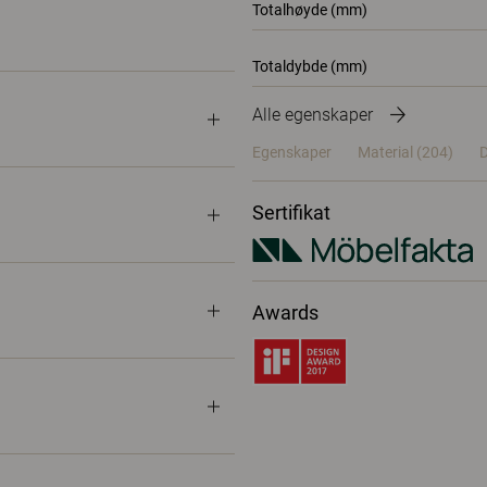
Totalhøyde (mm)
Totaldybde (mm)
Alle egenskaper
Egenskaper
Material
(204)
Sertifikat
Awards