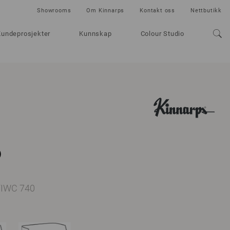
Showrooms
Om Kinnarps
Kontakt oss
Nettbutikk
Kundeprosjekter
Kunnskap
Colour Studio
s
 FIWC 740