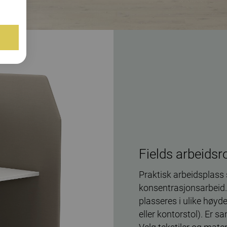
Fields arbeids
Praktisk arbeidsplass 
konsentrasjonsarbeid.
plasseres i ulike høyde
eller kontorstol). Er 