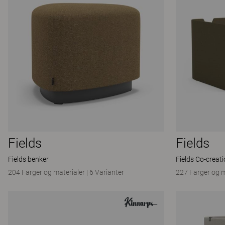
Fields
Fields
Fields benker
Fields Co-creat
204 Farger og materialer
|
6 Varianter
227 Farger og m