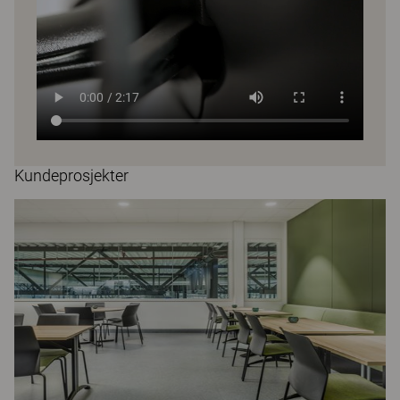
Kundeprosjekter