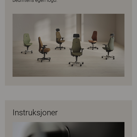
bedriftens egen logo.
Instruksjoner