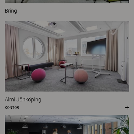
Bring
Almi Jönköping
KONTOR