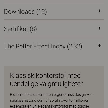
Downloads (
12
)
Sertifikat (
8
)
The Better Effect Index (2,32)
Klassisk kontorstol med
uendelige valgmuligheter
Plus er en klassiker innen ergonomisk design – en
suksesshistorie som er solgt i over to millioner
eksemplarer. En elegant kontorstol med tidløse,