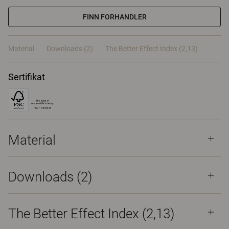
FINN FORHANDLER
Material
Downloads (2)
The Better Effect Index (2,13)
Sertifikat
Material
Downloads (
2
)
The Better Effect Index (2,13)