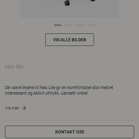
VIS ALLE BILDER
Neo lite
De vakre linjene til Neo Lite gir en komfortabel stol med et
interessant og aktivt uttrykk, uansett vinkel.
Vis mer
KONTAKT OSS