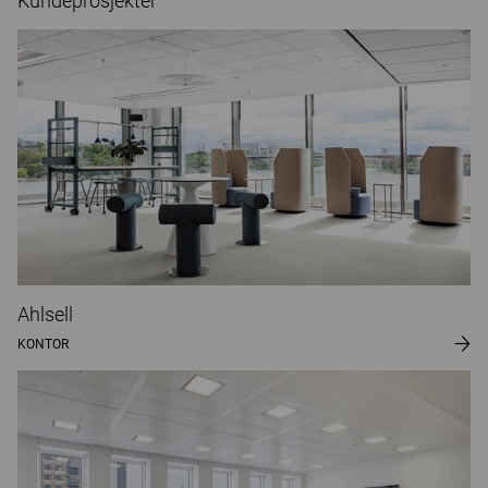
Kundeprosjekter
Ahlsell
KONTOR