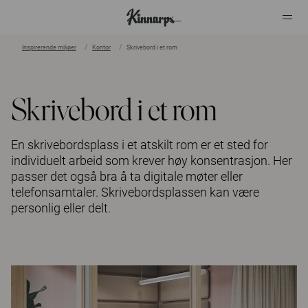
Inspirerende miljøer
Kontor
Skrivebord i et rom
?
?
Skrivebord i et rom
En skrivebordsplass i et atskilt rom er et sted for
individuelt arbeid som krever høy konsentrasjon. Her
passer det også bra å ta digitale møter eller
telefonsamtaler. Skrivebordsplassen kan være
personlig eller delt.