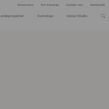
Showrooms
Om Kinnarps
Kontakt oss
Nettbutikk
Kundeprosjekter
Kunnskap
Colour Studio