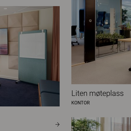
Liten møteplass
KONTOR