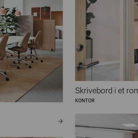
Skrivebord i et ro
KONTOR