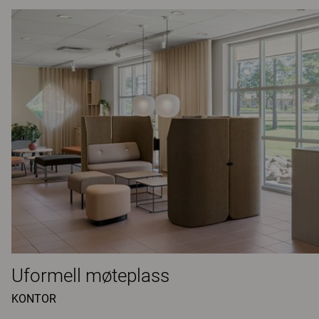
Uformell møteplass
KONTOR