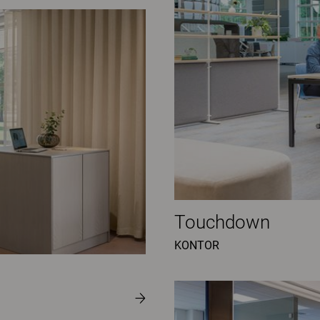
Touchdown
KONTOR