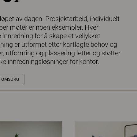
i løpet av dagen. Prosjektarbeid, individuelt
 typer møter er noen eksempler. Hver
e innredning for å skape et vellykket
ing er utformet etter kartlagte behov og
 utforming og plassering letter og støtter
ike innredningsløsninger for kontor.
G OMSORG