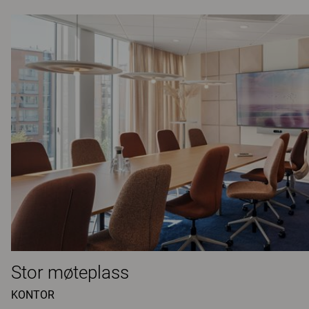
Stor møteplass
KONTOR