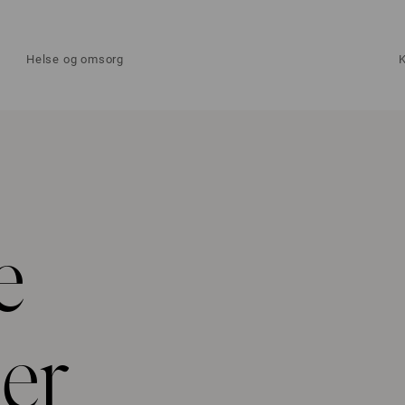
Helse og omsorg
e
er