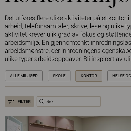
Det utføres flere ulike aktiviteter på et kontor 
arbeid, telefonsamtaler, skrive, lese og ulike
aktivitet krever ulik grad av fokus og støttend
arbeidsmiljø. En gjennomtenkt innredningsløsn
arbeidsmønstre, der innredningens egenskaper,
ulike typer arbeidsoppgaver. Bli inspirert av ul
ALLE MILJØER
SKOLE
KONTOR
HELSE O
FILTER