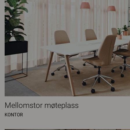
Mellomstor møteplass
KONTOR