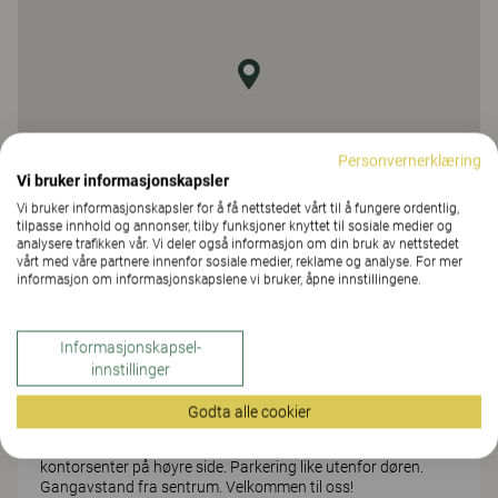
Personvernerklæring
Vi bruker informasjonskapsler
Vi bruker informasjonskapsler for å få nettstedet vårt til å fungere ordentlig,
tilpasse innhold og annonser, tilby funksjoner knyttet til sosiale medier og
analysere trafikken vår. Vi deler også informasjon om din bruk av nettstedet
vårt med våre partnere innenfor sosiale medier, reklame og analyse. For mer
informasjon om informasjonskapslene vi bruker, åpne innstillingene.
Bomveien 13
7725 Steinkjer
Informasjonskapsel-
Etter omkjøringsveien fra E6 i sør, kommer du til en
innstillinger
rundkjøring. Ta andre avkjøring i rundkjøringen og videre inn i
tunnelen. Deretter ta du første til høyre i rundkjøringen på
Godta alle cookier
Bogavegen, og kjør 50 meter. Sving til venstre inn på
Bomvegen, og etter ca 200 meter finner du Saxvik
kontorsenter på høyre side. Parkering like utenfor døren.
Gangavstand fra sentrum. Velkommen til oss!