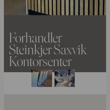
Forhandler
Steinkjer Saxvik
Kontorsenter