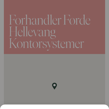
Forhandler Førde
Hellevang
Kontorsystemer