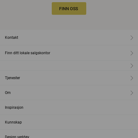
FINN OSS
Kontakt
Finn ditt lokale salgskontor
Tjenester
Om
Inspirasjon
Kunnskap
Design verktøy