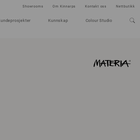
Showrooms
Om Kinnarps
Kontakt oss
Nettbutikk
Kundeprosjekter
Kunnskap
Colour Studio