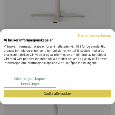
Personvernerklæring
Vi bruker informasjonskapsler
Vi bruker informasjonskapsler for å få nettstedet vårt til å fungere ordentlig,
Oberon
tilpasse innhold og annonser, tilby funksjoner knyttet til sosiale medier og
analysere trafikken vår. Vi deler også informasjon om din bruk av nettstedet
vårt med våre partnere innenfor sosiale medier, reklame og analyse. For mer
Oberon møtebord, søyleben 74
informasjon om informasjonskapslene vi bruker, åpne innstillingene.
39 Farger og materialer
|
9 Varianter
Informasjonskapsel-
innstillinger
Godta alle cookier