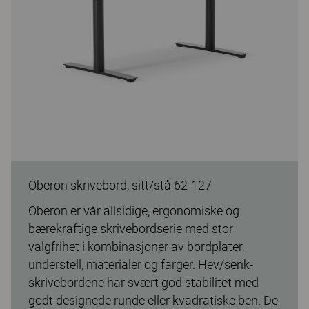
Oberon skrivebord, sitt/stå 62-127
Oberon er vår allsidige, ergonomiske og
bærekraftige skrivebordserie med stor
valgfrihet i kombinasjoner av bordplater,
understell, materialer og farger. Hev/senk-
skrivebordene har svært god stabilitet med
godt designede runde eller kvadratiske ben. De