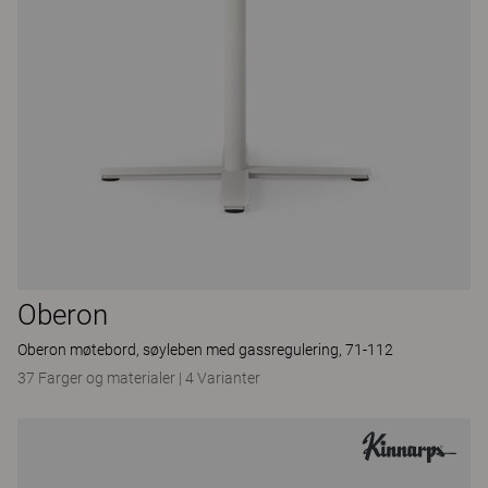
Oberon
Oberon møtebord, søyleben med gassregulering, 71-112
37 Farger og materialer
|
4 Varianter