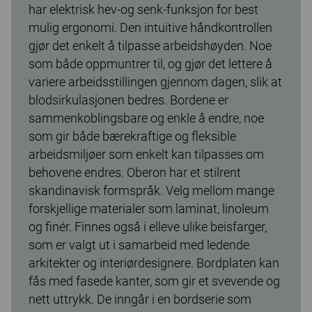
har elektrisk hev-og senk-funksjon for best
mulig ergonomi. Den intuitive håndkontrollen
gjør det enkelt å tilpasse arbeidshøyden. Noe
som både oppmuntrer til, og gjør det lettere å
variere arbeidsstillingen gjennom dagen, slik at
blodsirkulasjonen bedres. Bordene er
sammenkoblingsbare og enkle å endre, noe
som gir både bærekraftige og fleksible
arbeidsmiljøer som enkelt kan tilpasses om
behovene endres. Oberon har et stilrent
skandinavisk formspråk. Velg mellom mange
forskjellige materialer som laminat, linoleum
og finér. Finnes også i elleve ulike beisfarger,
som er valgt ut i samarbeid med ledende
arkitekter og interiørdesignere. Bordplaten kan
fås med fasede kanter, som gir et svevende og
nett uttrykk. De inngår i en bordserie som