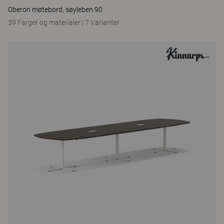
Oberon møtebord, søyleben 90
39 Farger og materialer
|
7 Varianter