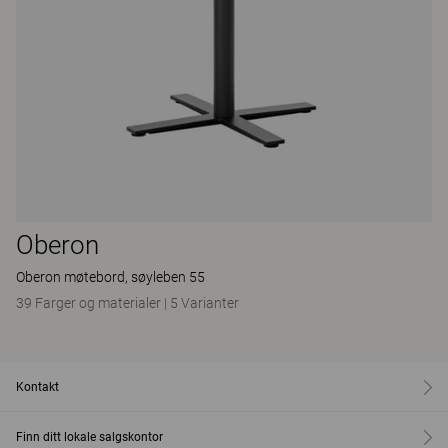
Oberon
Oberon møtebord, søyleben 55
39 Farger og materialer
|
5 Varianter
Kontakt
Finn ditt lokale salgskontor