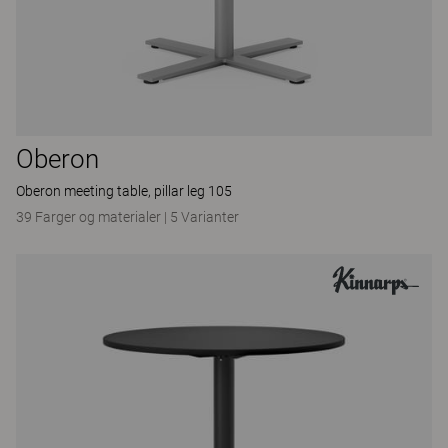
Oberon
Oberon meeting table, pillar leg 105
39 Farger og materialer
|
5 Varianter