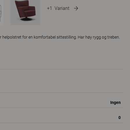
+1
Variant
 helpolstret for en komfortabel sittestilling. Har høy rygg og treben.
Ingen
0