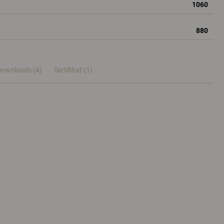
1060
880
ownloads (4)
Sertifikat (
1
)