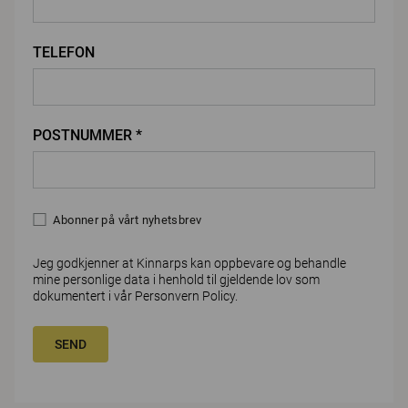
TELEFON
POSTNUMMER *
Abonner på vårt nyhetsbrev
Jeg godkjenner at Kinnarps kan oppbevare og behandle
mine personlige data i henhold til gjeldende lov som
dokumentert i vår
Personvern Policy
.
SEND