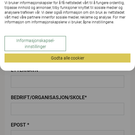
Vi bruker informasjonskapsler for å få nettstedet vårt til å fungere ordentlig,
LAST OPP VEDLEGG
tilpasse innhold og annonser, tilby funksjoner knyttet til sosiale medier og
analysere trafikken vår. Vi deler også informasjon om din bruk av nettstedet
vårt med våre partnere innenfor sosiale medier, reklame og analyse. For mer
informasjon om informasjonskapslene vi bruker, åpne innstillingene.
Du
Informasjonskapsel-
FORNAVN*
innstillinger
Godta alle cookier
ETTERNAVN*
BEDRIFT/ORGANISASJON/SKOLE*
EPOST *