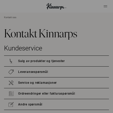
Kontakt oss
?
?
Kontakt Kinnarps
Kundeservice
Salg av produkter og tjenester
Leveransespørsmål
Service og reklamasjoner
Ordreendringer eller fakturaspørsmål
Andre spørsmål