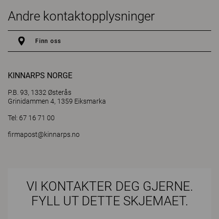
Andre kontaktopplysninger
Finn oss
KINNARPS NORGE
P.B. 93, 1332 Østerås
Grinidammen 4, 1359 Eiksmarka
Tel: 67 16 71 00
firmapost@kinnarps.no
VI KONTAKTER DEG GJERNE.
FYLL UT DETTE SKJEMAET.