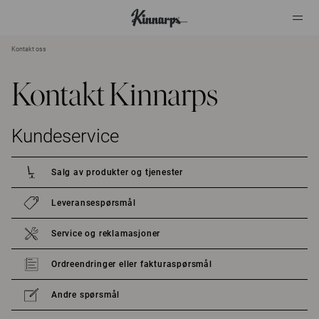
Kontakt oss
?
?
Kontakt Kinnarps
Kundeservice
Salg av produkter og tjenester
Leveransespørsmål
Service og reklamasjoner
Ordreendringer eller fakturaspørsmål
Andre spørsmål