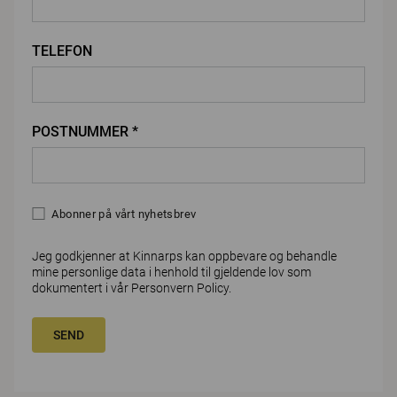
TELEFON
POSTNUMMER *
Abonner på vårt nyhetsbrev
Jeg godkjenner at Kinnarps kan oppbevare og behandle
mine personlige data i henhold til gjeldende lov som
dokumentert i vår
Personvern Policy
.
SEND