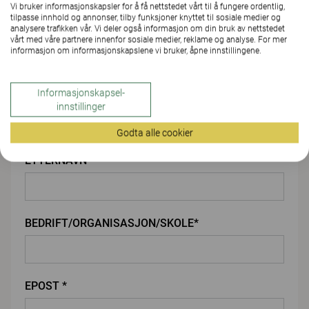
Vi bruker informasjonskapsler for å få nettstedet vårt til å fungere ordentlig,
LAST OPP VEDLEGG
tilpasse innhold og annonser, tilby funksjoner knyttet til sosiale medier og
analysere trafikken vår. Vi deler også informasjon om din bruk av nettstedet
vårt med våre partnere innenfor sosiale medier, reklame og analyse. For mer
informasjon om informasjonskapslene vi bruker, åpne innstillingene.
Du
Informasjonskapsel-
FORNAVN*
innstillinger
Godta alle cookier
ETTERNAVN*
BEDRIFT/ORGANISASJON/SKOLE*
EPOST *