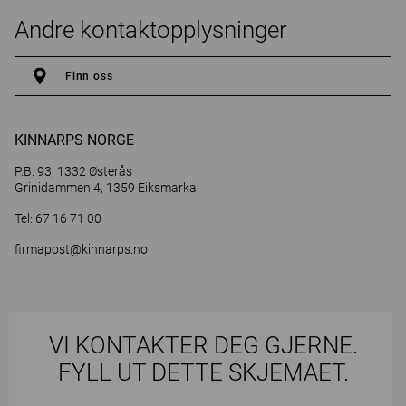
Andre kontaktopplysninger
Finn oss
KINNARPS NORGE
P.B. 93, 1332 Østerås
Grinidammen 4, 1359 Eiksmarka
Tel: 67 16 71 00
firmapost@kinnarps.no
VI KONTAKTER DEG GJERNE.
FYLL UT DETTE SKJEMAET.