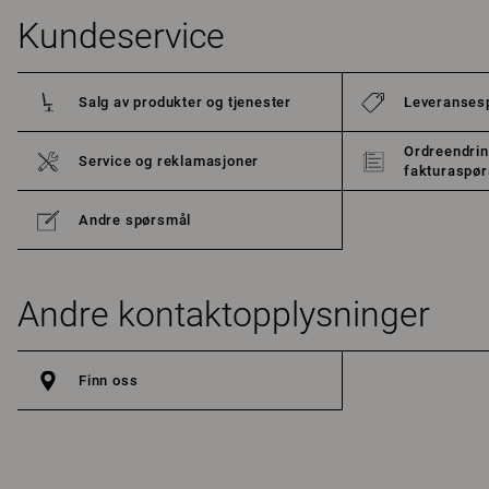
Kundeservice
Salg av produkter og tjenester
Leveranses
Ordreendrin
Service og reklamasjoner
fakturaspø
Andre spørsmål
Andre kontaktopplysninger
Finn oss