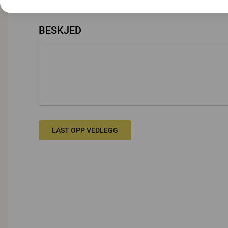
BESKJED
LAST OPP VEDLEGG