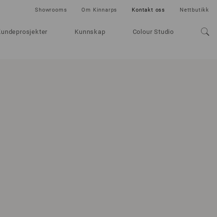
Showrooms
Om Kinnarps
Kontakt oss
Nettbutikk
Kundeprosjekter
Kunnskap
Colour Studio