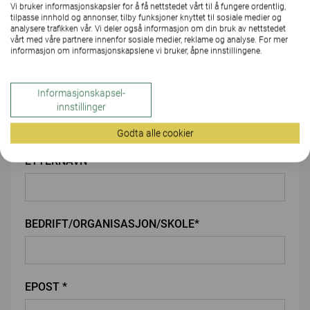
Vi bruker informasjonskapsler for å få nettstedet vårt til å fungere ordentlig,
LAST OPP VEDLEGG
tilpasse innhold og annonser, tilby funksjoner knyttet til sosiale medier og
analysere trafikken vår. Vi deler også informasjon om din bruk av nettstedet
vårt med våre partnere innenfor sosiale medier, reklame og analyse. For mer
informasjon om informasjonskapslene vi bruker, åpne innstillingene.
Du
Informasjonskapsel-
FORNAVN*
innstillinger
Godta alle cookier
ETTERNAVN*
BEDRIFT/ORGANISASJON/SKOLE*
EPOST *