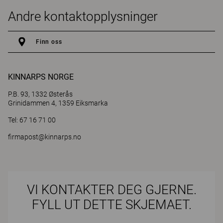
Andre kontaktopplysninger
Finn oss
KINNARPS NORGE
P.B. 93, 1332 Østerås
Grinidammen 4, 1359 Eiksmarka
Tel: 67 16 71 00
firmapost@kinnarps.no
VI KONTAKTER DEG GJERNE.
FYLL UT DETTE SKJEMAET.