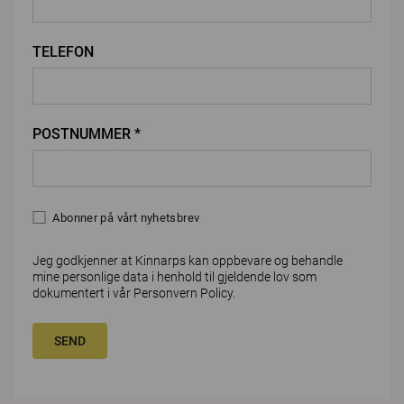
TELEFON
POSTNUMMER *
Abonner på vårt nyhetsbrev
Jeg godkjenner at Kinnarps kan oppbevare og behandle
mine personlige data i henhold til gjeldende lov som
dokumentert i vår
Personvern Policy
.
SEND