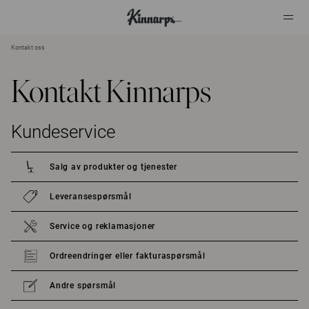
Kontakt oss
?
?
Kontakt Kinnarps
Kundeservice
Salg av produkter og tjenester
Leveransespørsmål
Service og reklamasjoner
Ordreendringer eller fakturaspørsmål
Andre spørsmål