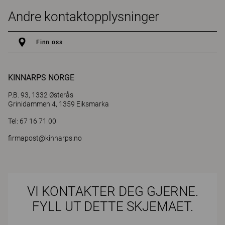
Andre kontaktopplysninger
Finn oss
KINNARPS NORGE
P.B. 93, 1332 Østerås
Grinidammen 4, 1359 Eiksmarka
Tel: 67 16 71 00
firmapost@kinnarps.no
VI KONTAKTER DEG GJERNE.
FYLL UT DETTE SKJEMAET.