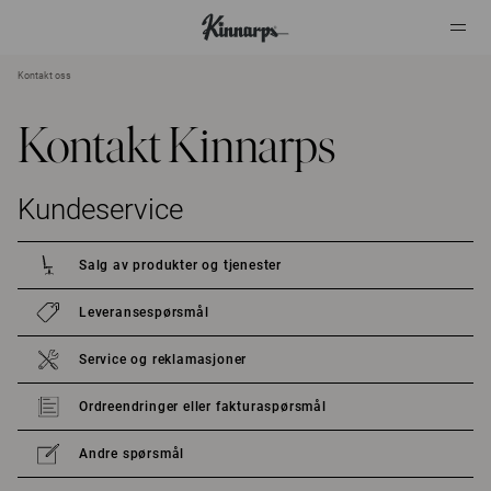
Kontakt oss
?
?
Kontakt Kinnarps
Kundeservice
Salg av produkter og tjenester
Leveransespørsmål
Service og reklamasjoner
Ordreendringer eller fakturaspørsmål
Andre spørsmål