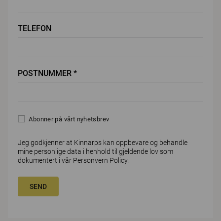
TELEFON
POSTNUMMER *
Abonner på vårt nyhetsbrev
Jeg godkjenner at Kinnarps kan oppbevare og behandle
mine personlige data i henhold til gjeldende lov som
dokumentert i vår
Personvern Policy
.
SEND