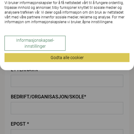
Vi bruker informasjonskapsler for å få nettstedet vårt til å fungere ordentlig,
LAST OPP VEDLEGG
tilpasse innhold og annonser, tilby funksjoner knyttet til sosiale medier og
analysere trafikken vår. Vi deler også informasjon om din bruk av nettstedet
vårt med våre partnere innenfor sosiale medier, reklame og analyse. For mer
informasjon om informasjonskapslene vi bruker, åpne innstillingene.
Du
Informasjonskapsel-
FORNAVN*
innstillinger
Godta alle cookier
ETTERNAVN*
BEDRIFT/ORGANISASJON/SKOLE*
EPOST *