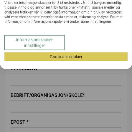
Vi bruker informasjonskapsler for å få nettstedet vårt til å fungere ordentlig,
LAST OPP VEDLEGG
tilpasse innhold og annonser, tilby funksjoner knyttet til sosiale medier og
analysere trafikken vår. Vi deler også informasjon om din bruk av nettstedet
vårt med våre partnere innenfor sosiale medier, reklame og analyse. For mer
informasjon om informasjonskapslene vi bruker, åpne innstillingene.
Du
Informasjonskapsel-
FORNAVN*
innstillinger
Godta alle cookier
ETTERNAVN*
BEDRIFT/ORGANISASJON/SKOLE*
EPOST *