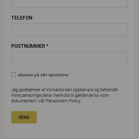
TELEFON
POSTNUMMER *
Abonner på vårt nyhetsbrev
Jeg godkjenner at Kinnarps kan oppbevare og behandle
mine personlige data i henhold til gjeldende lov som
dokumentert i vår
Personvern Policy
.
SEND