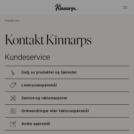
Kontakt oss
?
?
Kontakt Kinnarps
Kundeservice
Salg av produkter og tjenester
Leveransespørsmål
Service og reklamasjoner
Ordreendringer eller fakturaspørsmål
Andre spørsmål