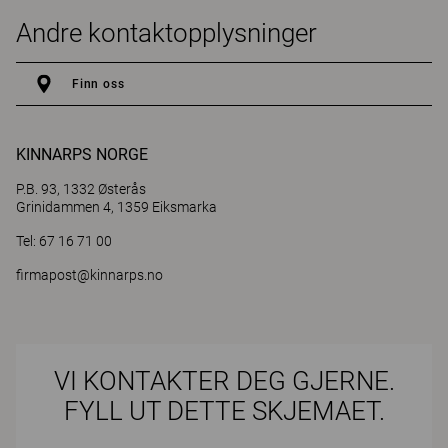
Andre kontaktopplysninger
Finn oss
KINNARPS NORGE
P.B. 93, 1332 Østerås
Grinidammen 4, 1359 Eiksmarka
Tel: 67 16 71 00
firmapost@kinnarps.no
VI KONTAKTER DEG GJERNE.
FYLL UT DETTE SKJEMAET.