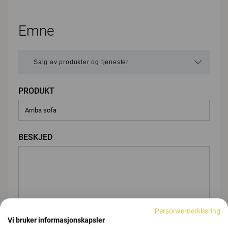
Emne
PRODUKT
BESKJED
Personvernerklæring
Vi bruker informasjonskapsler