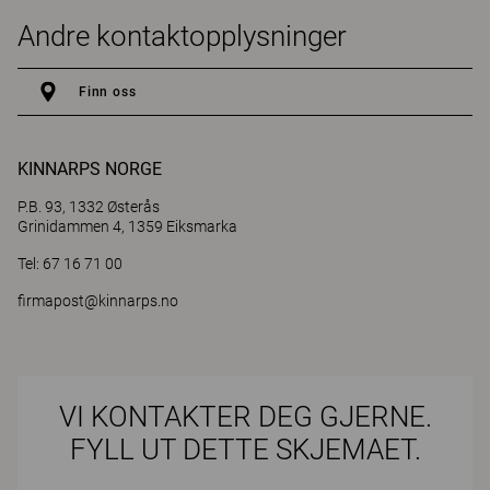
Andre kontaktopplysninger
Finn oss
KINNARPS NORGE
P.B. 93, 1332 Østerås
Grinidammen 4, 1359 Eiksmarka
Tel: 67 16 71 00
firmapost@kinnarps.no
VI KONTAKTER DEG GJERNE.
FYLL UT DETTE SKJEMAET.