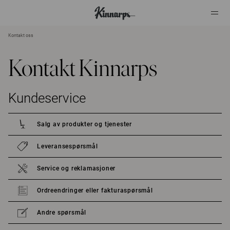
Kontakt oss
?
?
Kontakt Kinnarps
Kundeservice
Salg av produkter og tjenester
Leveransespørsmål
Service og reklamasjoner
Ordreendringer eller fakturaspørsmål
Andre spørsmål