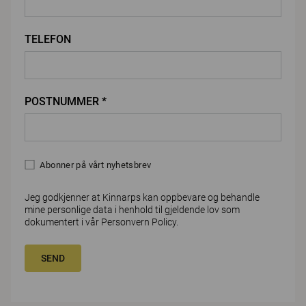
TELEFON
POSTNUMMER *
Abonner på vårt nyhetsbrev
Jeg godkjenner at Kinnarps kan oppbevare og behandle
mine personlige data i henhold til gjeldende lov som
dokumentert i vår
Personvern Policy
.
SEND