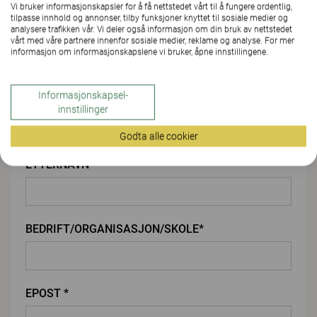
Vi bruker informasjonskapsler for å få nettstedet vårt til å fungere ordentlig,
LAST OPP VEDLEGG
tilpasse innhold og annonser, tilby funksjoner knyttet til sosiale medier og
analysere trafikken vår. Vi deler også informasjon om din bruk av nettstedet
vårt med våre partnere innenfor sosiale medier, reklame og analyse. For mer
informasjon om informasjonskapslene vi bruker, åpne innstillingene.
Du
Informasjonskapsel-
FORNAVN*
innstillinger
Godta alle cookier
ETTERNAVN*
BEDRIFT/ORGANISASJON/SKOLE*
EPOST *