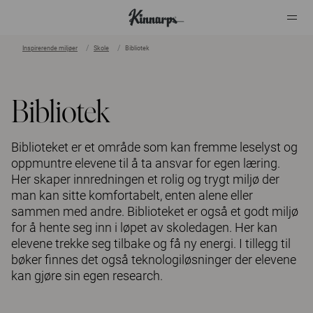
Inspirerende miljøer
Skole
Bibliotek
?
?
Bibliotek
Biblioteket er et område som kan fremme leselyst og
oppmuntre elevene til å ta ansvar for egen læring.
Her skaper innredningen et rolig og trygt miljø der
man kan sitte komfortabelt, enten alene eller
sammen med andre. Biblioteket er også et godt miljø
for å hente seg inn i løpet av skoledagen. Her kan
elevene trekke seg tilbake og få ny energi. I tillegg til
bøker finnes det også teknologiløsninger der elevene
kan gjøre sin egen research.