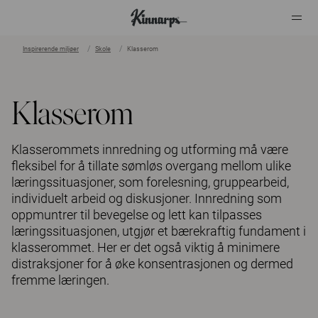
Inspirerende miljøer
Skole
Klasserom
?
?
Klasserom
Klasserommets innredning og utforming må være
fleksibel for å tillate sømløs overgang mellom ulike
læringssituasjoner, som forelesning, gruppearbeid,
individuelt arbeid og diskusjoner. Innredning som
oppmuntrer til bevegelse og lett kan tilpasses
læringssituasjonen, utgjør et bærekraftig fundament i
klasserommet. Her er det også viktig å minimere
distraksjoner for å øke konsentrasjonen og dermed
fremme læringen.