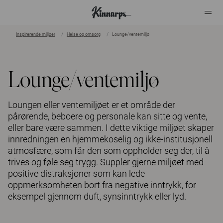
Inspirerende miljøer
Helse og omsorg
Lounge/ventemiljø
?
?
Lounge/ventemiljø
Loungen eller ventemiljøet er et område der
pårørende, beboere og personale kan sitte og vente,
eller bare være sammen. I dette viktige miljøet skaper
innredningen en hjemmekoselig og ikke-institusjonell
atmosfære, som får den som oppholder seg der, til å
trives og føle seg trygg. Suppler gjerne miljøet med
positive distraksjoner som kan lede
oppmerksomheten bort fra negative inntrykk, for
eksempel gjennom duft, synsinntrykk eller lyd.