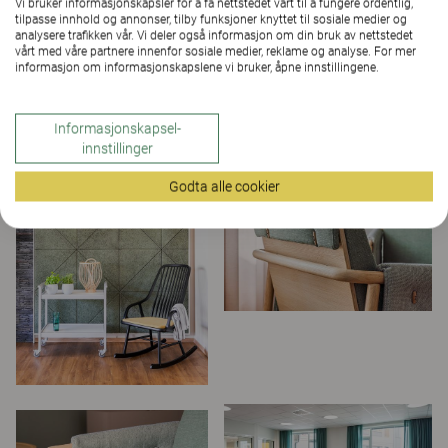
Vi bruker informasjonskapsler for å få nettstedet vårt til å fungere ordentlig,
tilpasse innhold og annonser, tilby funksjoner knyttet til sosiale medier og
analysere trafikken vår. Vi deler også informasjon om din bruk av nettstedet
vårt med våre partnere innenfor sosiale medier, reklame og analyse. For mer
informasjon om informasjonskapslene vi bruker, åpne innstillingene.
Informasjonskapsel-
innstillinger
Godta alle cookier