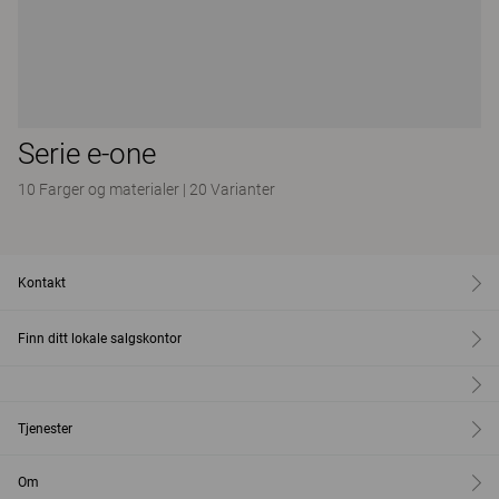
Serie e-one
10 Farger og materialer
|
20 Varianter
Kontakt
Finn ditt lokale salgskontor
Tjenester
Om