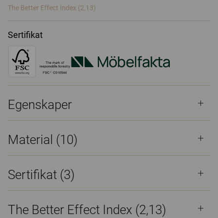
The Better Effect Index (2,13)
Sertifikat
Egenskaper
Material
(10)
Sertifikat (
3
)
The Better Effect Index (2,13)