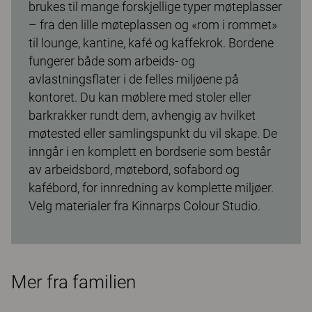
brukes til mange forskjellige typer møteplasser
– fra den lille møteplassen og «rom i rommet»
til lounge, kantine, kafé og kaffekrok. Bordene
fungerer både som arbeids- og
avlastningsflater i de felles miljøene på
kontoret. Du kan møblere med stoler eller
barkrakker rundt dem, avhengig av hvilket
møtested eller samlingspunkt du vil skape. De
inngår i en komplett en bordserie som består
av arbeidsbord, møtebord, sofabord og
kafébord, for innredning av komplette miljøer.
Velg materialer fra Kinnarps Colour Studio.
Mer fra familien