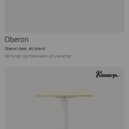
Oberon
Oberon desk, sit/stand
38 Farger og materialer
|
43 Varianter