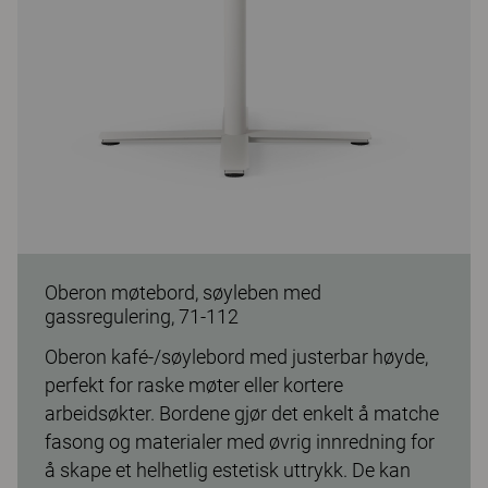
Oberon møtebord, søyleben med
gassregulering, 71-112
Oberon kafé-/søylebord med justerbar høyde,
perfekt for raske møter eller kortere
arbeidsøkter. Bordene gjør det enkelt å matche
fasong og materialer med øvrig innredning for
å skape et helhetlig estetisk uttrykk. De kan