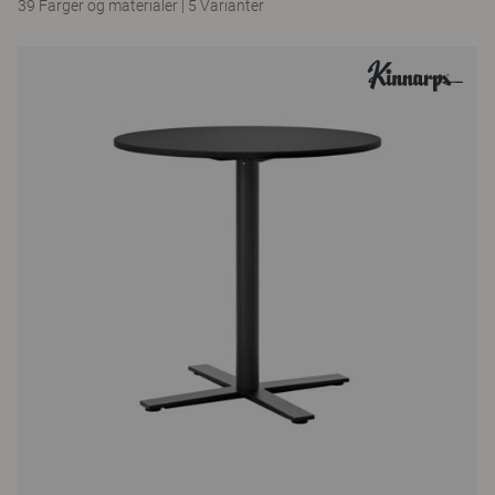
39 Farger og materialer
|
5 Varianter