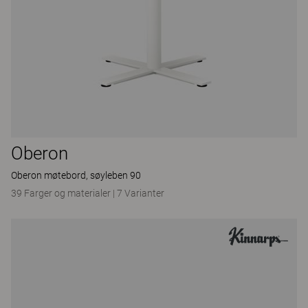
Oberon
Oberon møtebord, søyleben 90
39 Farger og materialer
|
7 Varianter