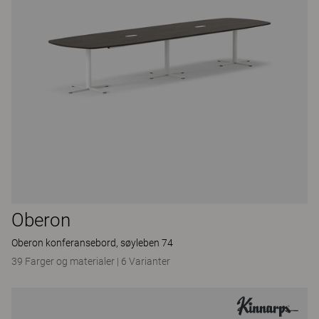
Oberon
Oberon konferansebord, søyleben 74
39 Farger og materialer
|
6 Varianter