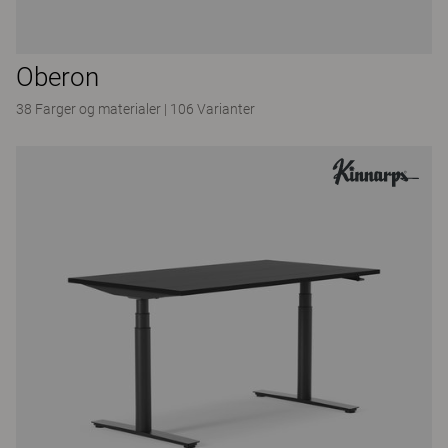
Oberon
38 Farger og materialer
|
106 Varianter