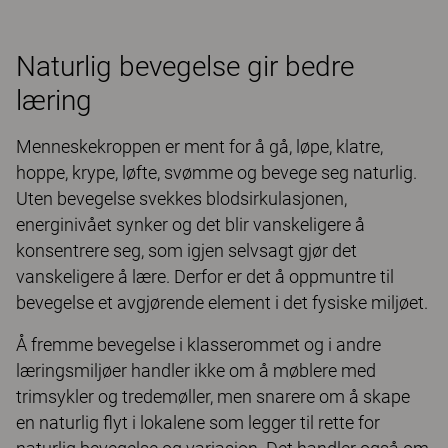
Naturlig bevegelse gir bedre
læring
Menneskekroppen er ment for å gå, løpe, klatre,
hoppe, krype, løfte, svømme og bevege seg naturlig.
Uten bevegelse svekkes blodsirkulasjonen,
energinivået synker og det blir vanskeligere å
konsentrere seg, som igjen selvsagt gjør det
vanskeligere å lære. Derfor er det å oppmuntre til
bevegelse et avgjørende element i det fysiske miljøet.
Å fremme bevegelse i klasserommet og i andre
læringsmiljøer handler ikke om å møblere med
trimsykler og tredemøller, men snarere om å skape
en naturlig flyt i lokalene som legger til rette for