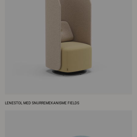
LENESTOL MED SNURREMEKANISME FIELDS