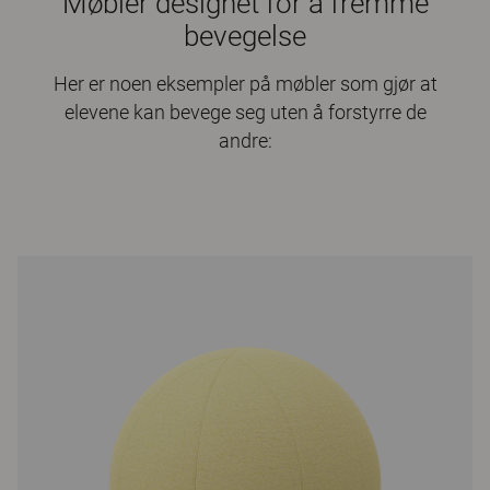
Møbler designet for å fremme
bevegelse
Her er noen eksempler på møbler som gjør at
elevene kan bevege seg uten å forstyrre de
andre: