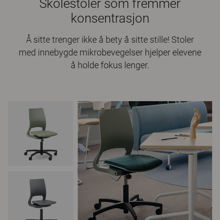
Skolestoler som fremmer
konsentrasjon
Å sitte trenger ikke å bety å sitte stille! Stoler
med innebygde mikrobevegelser hjelper elevene
å holde fokus lenger.