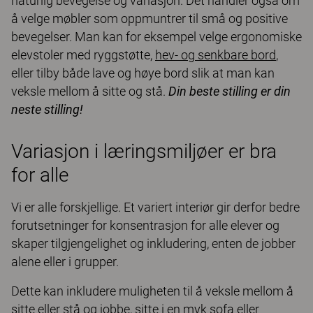
naturlig bevegelse og variasjon. Det handler også om
å velge møbler som oppmuntrer til små og positive
bevegelser. Man kan for eksempel velge ergonomiske
elevstoler med ryggstøtte,
hev- og senkbare bord
,
eller tilby både lave og høye bord slik at man kan
veksle mellom å sitte og stå.
Din beste stilling er din
neste stilling!
Variasjon i læringsmiljøer er bra
for alle
Vi er alle forskjellige. Et variert interiør gir derfor bedre
forutsetninger for konsentrasjon for alle elever og
skaper tilgjengelighet og inkludering, enten de jobber
alene eller i grupper.
Dette kan inkludere muligheten til å veksle mellom å
sitte eller stå og jobbe, sitte i en myk sofa eller