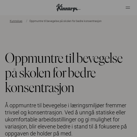
Kunnskap
Oppmuntre til bevegelse på skolen for bedre konsentrasjon
?
?
Oppmuntre til bevegelse
på skolen for bedre
konsentrasjon
Å oppmuntre til bevegelse i læringsmiljøer fremmer
trivsel og konsentrasjon. Ved å unngå statiske eller
ukomfortable arbeidsstillinger og gi mulighet for
variasjon, blir elevene bedre i stand til å fokusere på
oppgaven de holder på med.