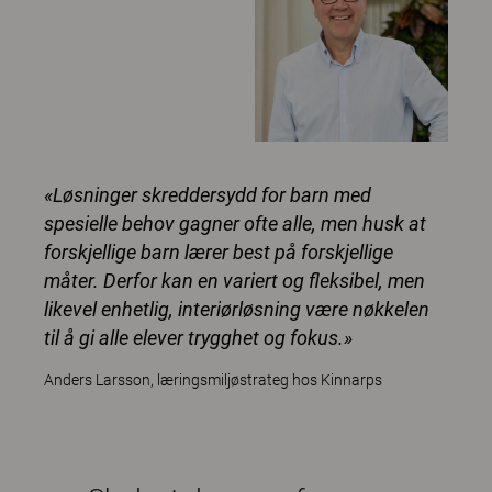
«Løsninger skreddersydd for barn med
spesielle behov gagner ofte alle, men husk at
forskjellige barn lærer best på forskjellige
måter. Derfor kan en variert og fleksibel, men
likevel enhetlig, interiørløsning være nøkkelen
til å gi alle elever trygghet og fokus.»
Anders Larsson, læringsmiljøstrateg hos Kinnarps