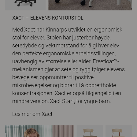
XACT – ELEVENS KONTORSTOL
Med Xact har Kinnarps utviklet en ergonomisk
stol for elever. Stolen har justerbar høyde,
setedybde og vektmotstand for å gi hver elev
den perfekte ergonomiske arbeidsstillingen,
uavhengig av størrelse eller alder. Freefloat™-
mekanismen gjør at sete og rygg følger elevens
bevegelser, oppmuntrer til positive
mikrobevegelser og bidrar til å opprettholde
konsentrasjonen. Xact er også tilgjengelig i en
mindre versjon, Xact Start, for yngre barn.
Les mer om Xact