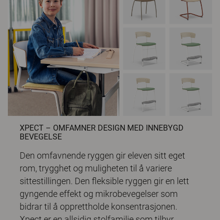
XPECT – OMFAMNER DESIGN MED INNEBYGD
BEVEGELSE
Den omfavnende ryggen gir eleven sitt eget
rom, trygghet og muligheten til å variere
sittestillingen. Den fleksible ryggen gir en lett
gyngende effekt og mikrobevegelser som
bidrar til å opprettholde konsentrasjonen.
Xpect er en allsidig stolfamilie som tilbyr