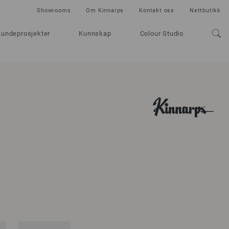
Showrooms
Om Kinnarps
Kontakt oss
Nettbutikk
Kundeprosjekter
Kunnskap
Colour Studio