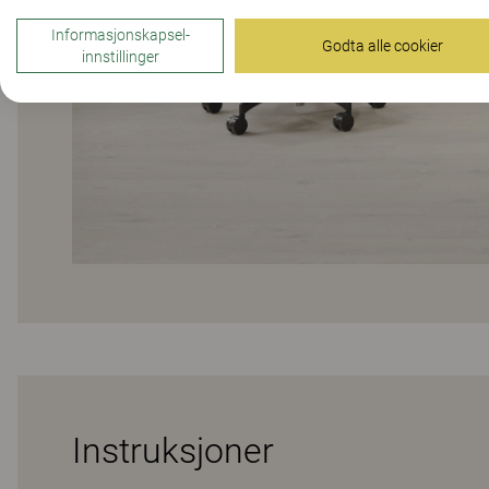
Informasjonskapsel-
Godta alle cookier
innstillinger
Instruksjoner