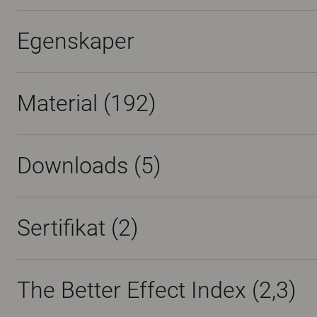
Egenskaper
Material
(192)
Downloads (
5
)
Sertifikat (
2
)
The Better Effect Index (2,3)