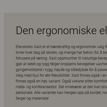
Den ergonomiske el
Elevstolen Xact er et bærekraftig og ergonomisk valg for 
timer hver dag på skolen, og mange har behov for å b
fokusere på læring. Xact oppmuntrer til naturlige bev
gjør at setet og rygg følger kroppens bevegelser uavhe
gyngemotstand i rygg, høyde og sittedybde for å passe al
Velg med hjul for økt fleksibilitet. Xact finnes også i e
finnes også en høy variant. Også voksne sitter komfor
møte- og konferansestol. Det innebærer at den kan bruke
personale. Alle varianter kan henges opp på bordet, no
farger og materialer.