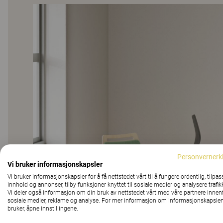
Personvernerk
Vi bruker informasjonskapsler
Vi bruker informasjonskapsler for å få nettstedet vårt til å fungere ordentlig, tilpas
innhold og annonser, tilby funksjoner knyttet til sosiale medier og analysere trafik
Vi deler også informasjon om din bruk av nettstedet vårt med våre partnere innen
sosiale medier, reklame og analyse. For mer informasjon om informasjonskapslen
bruker, åpne innstillingene.