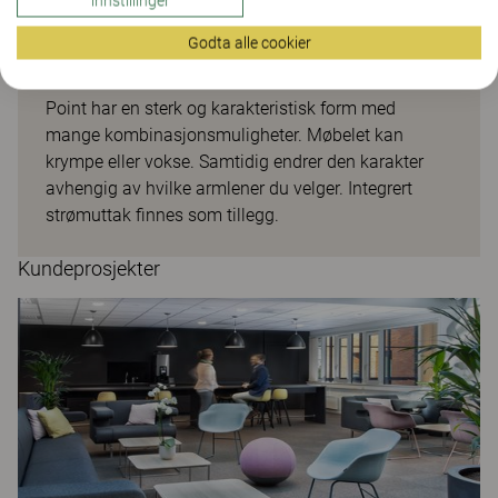
innstillinger
Godta alle cookier
Point
Point har en sterk og karakteristisk form med
mange kombinasjonsmuligheter. Møbelet kan
krympe eller vokse. Samtidig endrer den karakter
avhengig av hvilke armlener du velger. Integrert
strømuttak finnes som tillegg.
Kundeprosjekter