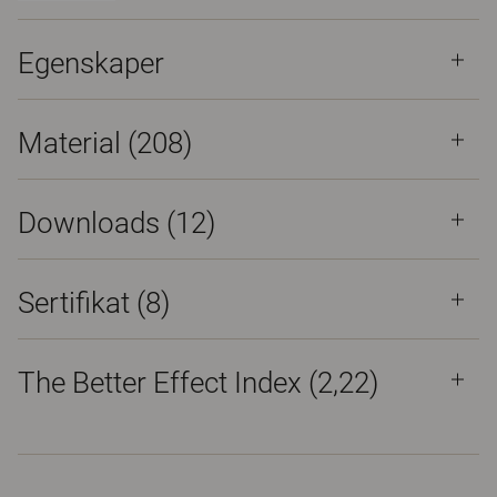
Egenskaper
Material
(208)
Downloads (
12
)
Sertifikat (
8
)
The Better Effect Index (2,22)