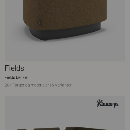
Fields
Fields benker
204 Farger og materialer
|
6 Varianter