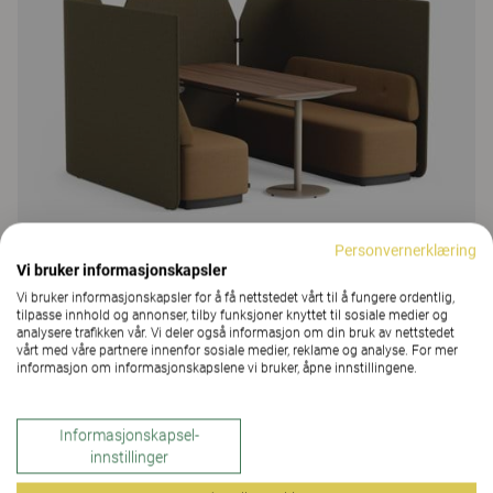
Personvernerklæring
Vi bruker informasjonskapsler
Vi bruker informasjonskapsler for å få nettstedet vårt til å fungere ordentlig,
tilpasse innhold og annonser, tilby funksjoner knyttet til sosiale medier og
analysere trafikken vår. Vi deler også informasjon om din bruk av nettstedet
Fields
vårt med våre partnere innenfor sosiale medier, reklame og analyse. For mer
informasjon om informasjonskapslene vi bruker, åpne innstillingene.
Fields Co-creation, møteplass for sammenkobling
227 Farger og materialer
|
2 Varianter
Informasjonskapsel-
innstillinger