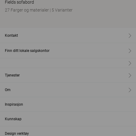
Fields sofabord
27 Farger og materialer
|
5 Varianter
Kontakt
Finn ditt lokale salgskontor
Tjenester
Om
Inspirasjon
Kunnskap
Design verktøy