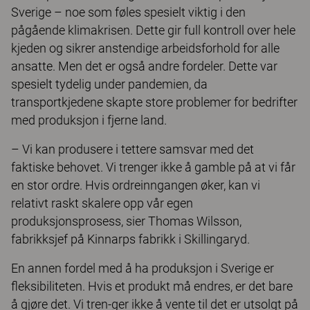
Sverige – noe som føles spesielt viktig i den
pågående klimakrisen. Dette gir full kontroll over hele
kjeden og sikrer anstendige arbeidsforhold for alle
ansatte. Men det er også andre fordeler. Dette var
spesielt tydelig under pandemien, da
transportkjedene skapte store problemer for bedrifter
med produksjon i fjerne land.
– Vi kan produsere i tettere samsvar med det
faktiske behovet. Vi trenger ikke å gamble på at vi får
en stor ordre. Hvis ordreinngangen øker, kan vi
relativt raskt skalere opp vår egen
produksjonsprosess, sier Thomas Wilsson,
fabrikksjef på Kinnarps fabrikk i Skillingaryd.
En annen fordel med å ha produksjon i Sverige er
ﬂeksibiliteten. Hvis et produkt må endres, er det bare
å gjøre det. Vi tren-ger ikke å vente til det er utsolgt på