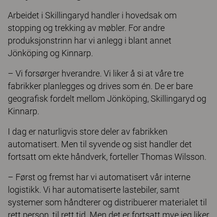
Arbeidet i Skillingaryd handler i hovedsak om
stopping og trekking av møbler. For andre
produksjonstrinn har vi anlegg i blant annet
Jönköping og Kinnarp.
– Vi forsørger hverandre. Vi liker å si at våre tre
fabrikker planlegges og drives som én. De er bare
geograﬁsk fordelt mellom Jönköping, Skillingaryd og
Kinnarp.
I dag er naturligvis store deler av fabrikken
automatisert. Men til syvende og sist handler det
fortsatt om ekte håndverk, forteller Thomas Wilsson.
– Først og fremst har vi automatisert vår interne
logistikk. Vi har automatiserte lastebiler, samt
systemer som håndterer og distribuerer materialet til
rett person, til rett tid. Men det er fortsatt mye jeg liker