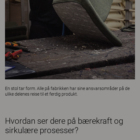
En stol tar form. Alle på fabrikken har sine ansvarsområder på de
ulike delenes reise til et ferdig produkt.
Hvordan ser dere på bærekraft og
sirkulære prosesser?