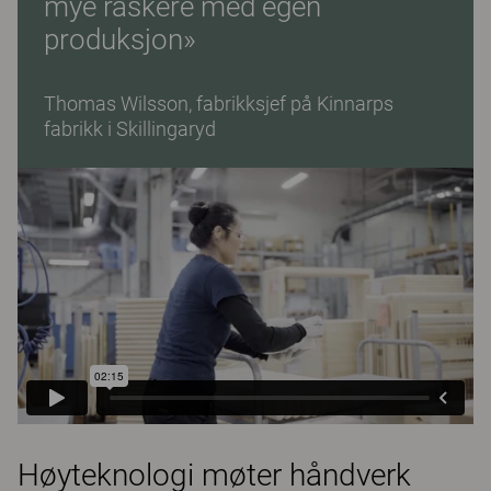
mye raskere med egen
produksjon»
Thomas Wilsson, fabrikksjef på Kinnarps
fabrikk i Skillingaryd
Høyteknologi møter håndverk