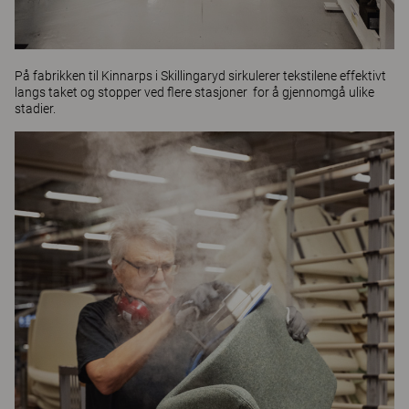
På fabrikken til Kinnarps i Skillingaryd sirkulerer tekstilene effektivt
langs taket og stopper ved flere stasjoner for å gjennomgå ulike
stadier.