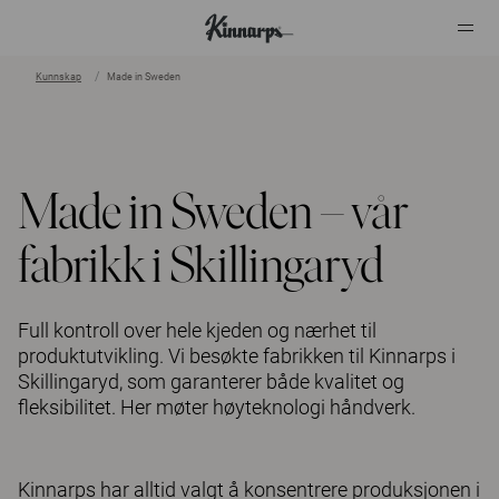
Kunnskap
Made in Sweden
?
?
Made in Sweden – vår
fabrikk i Skillingaryd
Full kontroll over hele kjeden og nærhet til
produktutvikling. Vi besøkte fabrikken til Kinnarps i
Skillingaryd, som garanterer både kvalitet og
fleksibilitet. Her møter høyteknologi håndverk.
Kinnarps har alltid valgt å konsentrere produksjonen i