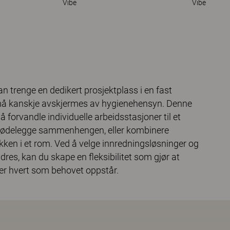
Vibe
Vibe
 trenge en dedikert prosjektplass i en fast
 må kanskje avskjermes av hygienehensyn. Denne
 å forvandle individuelle arbeidsstasjoner til et
 å ødelegge sammenhengen, eller kombinere
kken i et rom. Ved å velge innredningsløsninger og
res, kan du skape en fleksibilitet som gjør at
tter hvert som behovet oppstår.