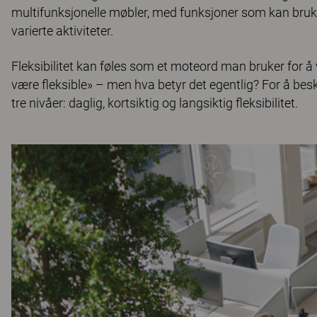
multifunksjonelle møbler, med funksjoner som kan brukes
varierte aktiviteter.
Fleksibilitet kan føles som et moteord man bruker for å v
være fleksible» – men hva betyr det egentlig? For å beskr
tre nivåer: daglig, kortsiktig og langsiktig fleksibilitet.