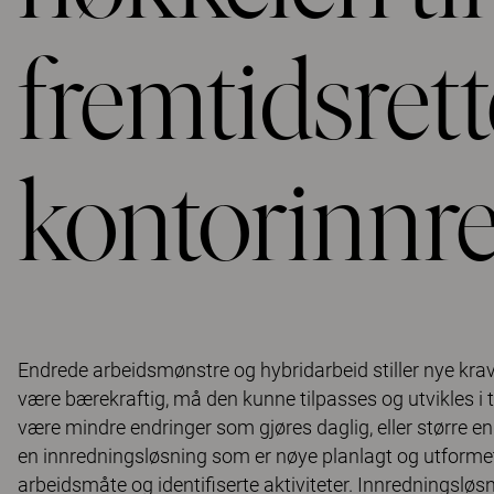
fremtidsrett
kontorinnr
Endrede arbeidsmønstre og hybridarbeid stiller nye krav t
være bærekraftig, må den kunne tilpasses og utvikles i
være mindre endringer som gjøres daglig, eller større en
en innredningsløsning som er nøye planlagt og utform
arbeidsmåte og identifiserte aktiviteter. Innredningslø