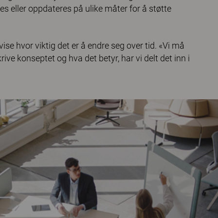
 eller oppdateres på ulike måter for å støtte
ise hvor viktig det er å endre seg over tid. «Vi må
ive konseptet og hva det betyr, har vi delt det inn i