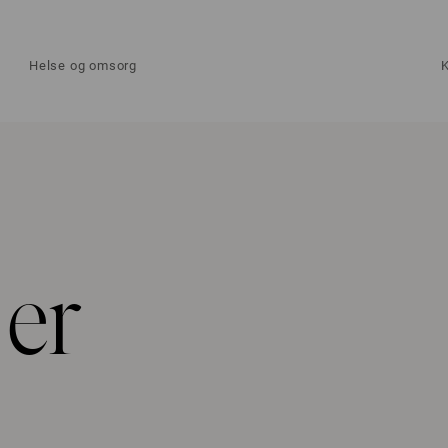
Helse og omsorg
 er