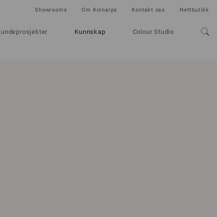
Showrooms
Om Kinnarps
Kontakt oss
Nettbutikk
Kundeprosjekter
Kunnskap
Colour Studio