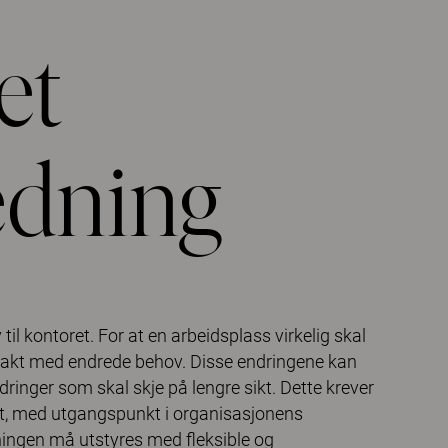
et
edning
il kontoret. For at en arbeidsplass virkelig skal
 takt med endrede behov. Disse endringene kan
dringer som skal skje på lengre sikt. Dette krever
et, med utgangspunkt i organisasjonens
sningen må utstyres med fleksible og