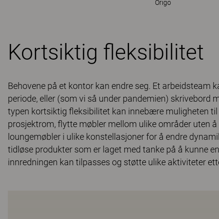
Origo
Kortsiktig fleksibilitet
Behovene på et kontor kan endre seg. Et arbeidsteam kan
periode, eller (som vi så under pandemien) skrivebord
typen kortsiktig fleksibilitet kan innebære muligheten til
prosjektrom, flytte møbler mellom ulike områder uten
loungemøbler i ulike konstellasjoner for å endre dynami
tidløse produkter som er laget med tanke på å kunne end
innredningen kan tilpasses og støtte ulike aktiviteter e