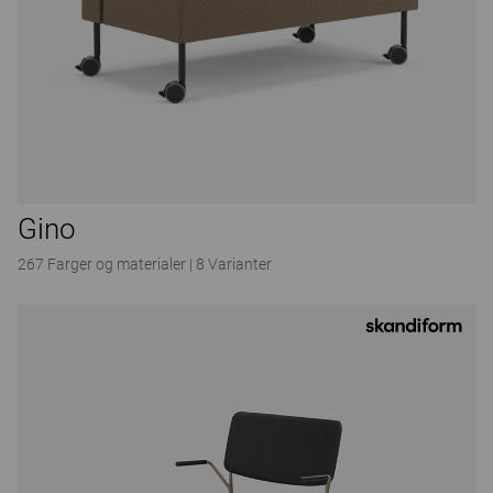
Gino
267 Farger og materialer
|
8 Varianter