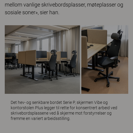
mellom vanlige skrivebordsplasser, møteplasser og
sosiale soner», sier han.
Det hev- og senkbare bordet
Serie P
, skjermen
Vibe
og
kontorstolen
Plus
legger til rette for konsentrert arbeid ved
skrivebordsplassene ved å skjerme mot forstyrrelser og
fremme en variert arbeidsstilling.