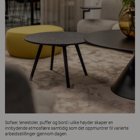
Sofaer, lenestoler, puffer og bord i ulike høyder skaper en
innbydende atmosfære samtidig som det oppmuntrer til varierte
arbeidsstillinger gjennom dagen.