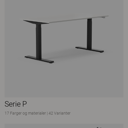
Serie P
17 Farger og materialer
|
42 Varianter