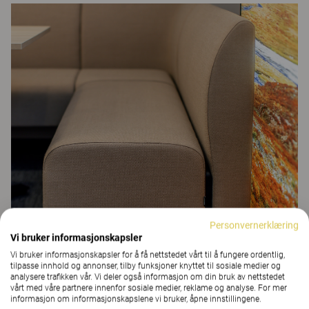
Personvernerklæring
Vi bruker informasjonskapsler
Vi bruker informasjonskapsler for å få nettstedet vårt til å fungere ordentlig,
tilpasse innhold og annonser, tilby funksjoner knyttet til sosiale medier og
analysere trafikken vår. Vi deler også informasjon om din bruk av nettstedet
vårt med våre partnere innenfor sosiale medier, reklame og analyse. For mer
informasjon om informasjonskapslene vi bruker, åpne innstillingene.