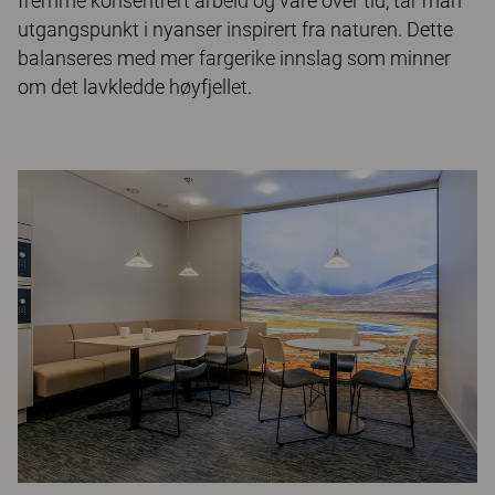
fremme konsentrert arbeid og vare over tid, tar man
utgangspunkt i nyanser inspirert fra naturen. Dette
balanseres med mer fargerike innslag som minner
om det lavkledde høyfjellet.