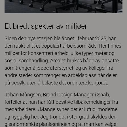
Et bredt spekter av miljøer
Siden den nye etasjen ble åpnet i februar 2025, har
den raskt blitt et populært arbeidsområde. Her finnes
miljøer for konsentrert arbeid, ulike typer møter og
sosial samhandling. Arealet brukes både av ansatte
som trenger å jobbe uforstyrret, og av kolleger fra
andre steder som trenger en arbeidsplass når de er
på besøk, uten å belaste det ordinære kontoret.
Johan Mångsén, Brand Design Manager i Saab,
forteller at han har fått positive tilbakemeldinger fra
medarbeidere. «Mange synes det er luftig, moderne
og hyggelig her. Jeg tror det i stor grad skyldes den
gjennomtenkte planløsningen og at man kan velge