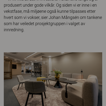
produsert under gode vilkår. Og siden vi er inne i en
vekstfase, må miljøene også kunne tilpasses etter
hvert som vi vokser, sier Johan Mångsén om tankene
som har veiledet prosjektgruppen i valget av
innredning.