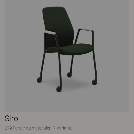
Siro
279 Farger og materialer
|
7 Varianter