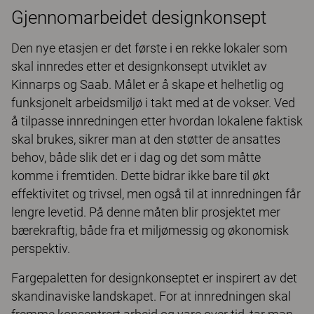
Gjennomarbeidet designkonsept
Den nye etasjen er det første i en rekke lokaler som
skal innredes etter et designkonsept utviklet av
Kinnarps og Saab. Målet er å skape et helhetlig og
funksjonelt arbeidsmiljø i takt med at de vokser. Ved
å tilpasse innredningen etter hvordan lokalene faktisk
skal brukes, sikrer man at den støtter de ansattes
behov, både slik det er i dag og det som måtte
komme i fremtiden. Dette bidrar ikke bare til økt
effektivitet og trivsel, men også til at innredningen får
lengre levetid. På denne måten blir prosjektet mer
bærekraftig, både fra et miljømessig og økonomisk
perspektiv.
Fargepaletten for designkonseptet er inspirert av det
skandinaviske landskapet. For at innredningen skal