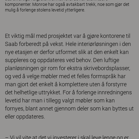
komponenter. Monroe har også avtakbart trekk, noe som gjør det
mulig å forlenge stolens levetid ytterligere.
Et viktig mål med prosjektet var å gjøre kontorene til
Saab forberedt på vekst. Hele interiørløsningen i den
nye etasjen er derfor utformet slik at den enkelt kan
suppleres og oppdateres ved behov. Den luftige
planløsningen gir rom for ekstra skrivebordsplasser,
og ved å velge møbler med et felles formspråk har
man gjort det enkelt å komplettere uten å forstyrre
det helhetlige uttrykket. For å forlenge innredningens
levetid har man i tillegg valgt møbler som kan
fornyes, blant annet gjennom deler som kan byttes ut
eller oppdateres.
– Vi vil vite at det vi investerer i skal leve lenge og er