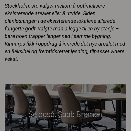
Stockholm, sto valget mellom å optimalisere
eksisterende arealer eller å utvide. Siden
planløsningen i de eksisterende lokalene allerede
fungerte godt, valgte man å legge til en ny etasje –
bare noen trapper lenger ned i samme bygning.
Kinnarps fikk i oppdrag å innrede det nye arealet med
en fleksibel og fremtidsrettet løsning, tilpasset videre
vekst.
Se også: Saab Bremen