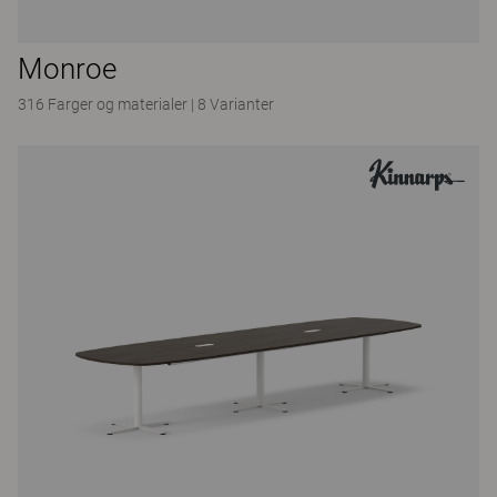
Monroe
316 Farger og materialer
|
8 Varianter