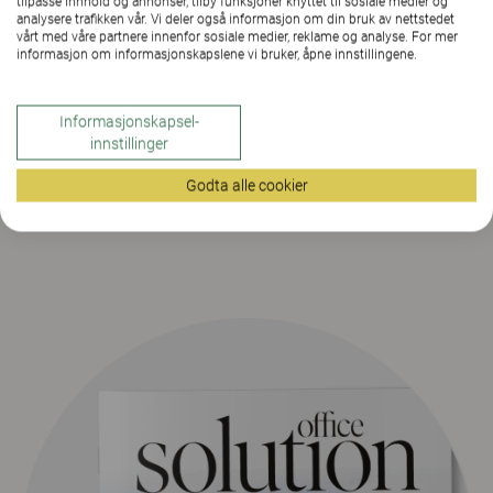
tilpasse innhold og annonser, tilby funksjoner knyttet til sosiale medier og
analysere trafikken vår. Vi deler også informasjon om din bruk av nettstedet
vårt med våre partnere innenfor sosiale medier, reklame og analyse. For mer
informasjon om informasjonskapslene vi bruker, åpne innstillingene.
Informasjonskapsel-
innstillinger
Godta alle cookier
Forrige nummer