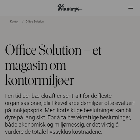
Kontor
Office Solution
?
?
Office Solution – et
magasin om
kontormiljøer
I en tid der bærekraft er sentralt for de ﬂeste
organisasjoner, blir likevel arbeidsmiljøer ofte evaluert
på innkjøpspris. Men kortsiktige beslutninger kan bli
dyre på lang sikt. For å ta bærekraftige beslutninger,
både økonomisk og miljømessig, er det viktig å
vurdere de totale livssyklus kostnadene.