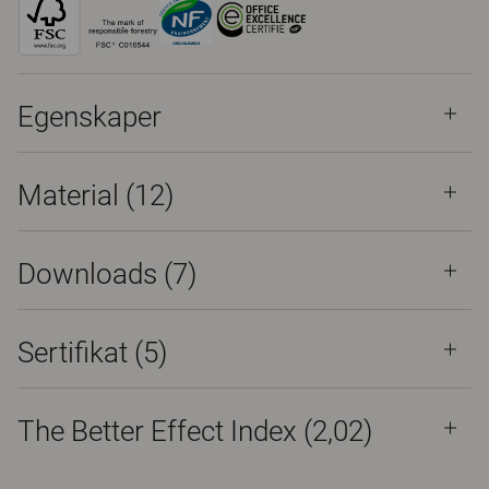
Egenskaper
Material
(12)
Downloads (
7
)
Sertifikat (
5
)
The Better Effect Index (2,02)