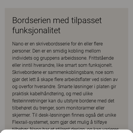
Bordserien med tilpasset
funksjonalitet
Nano er en skrivebordsserie for én eller flere
personer. Den er en smidig kobling mellom
individets og gruppens arbeidssone. Frittstående
eller inntil hverandre, like smart som funksjonelt.
Skrivebordene er sammenkoblingsbare, noe som
gjør det lett å skape flere arbeidsflater ved siden av
og overfor hverandre. Smarte løsninger i platen gir
praktisk kabelhåndtering, og med ulike
festeinnretninger kan du utstyre bordene med det
tilbehøret du trenger, som monitorarmer eller
skjermer. Til desk-løsningen finnes også det unike
Flexrail-systemet, som gjør det mulig å tilføye
tilbehør. Nano har et stilrent design, og kan varieres