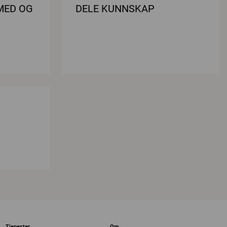
MED OG
DELE KUNNSKAP
Tjenester
Om