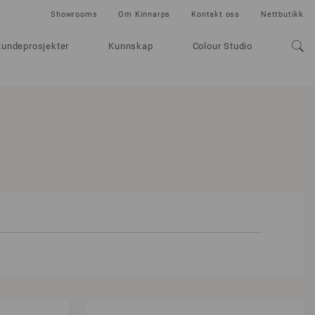
Showrooms
Om Kinnarps
Kontakt oss
Nettbutikk
Kundeprosjekter
Kunnskap
Colour Studio