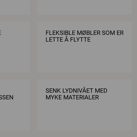
E
FLEKSIBLE MØBLER SOM ER
LETTE Å FLYTTE
SENK LYDNIVÅET MED
SSEN
MYKE MATERIALER