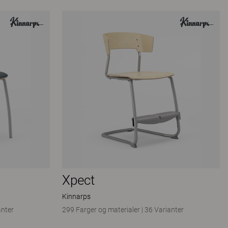
Xpect
Kinnarps
anter
299 Farger og materialer
|
36 Varianter