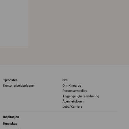
Tjenester
Om
Kontor arbeidsplasser
Om Kinnarps
Personvernpolicy
Tilgjengelighetserklæring
Åpenhetsloven
Jobb/Karriere
Inspirasjon
Kunnskap