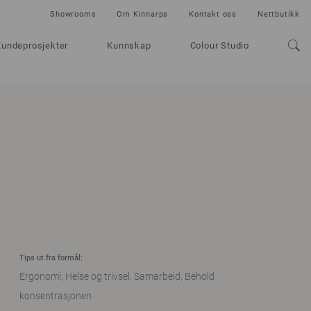
Showrooms
Om Kinnarps
Kontakt oss
Nettbutikk
Kundeprosjekter
Kunnskap
Colour Studio
Tips ut fra formål:
Ergonomi
Helse og trivsel
Samarbeid
Behold
konsentrasjonen