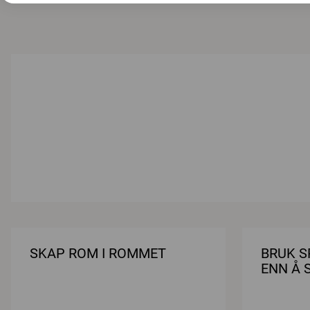
SKAP ROM I ROMMET
BRUK S
ENN Å 