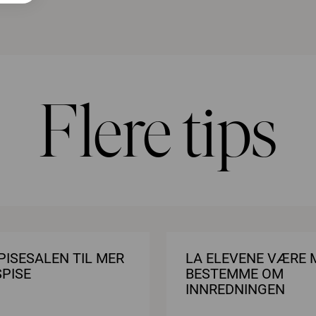
Flere tips
PISESALEN TIL MER
LA ELEVENE VÆRE 
SPISE
BESTEMME OM
INNREDNINGEN