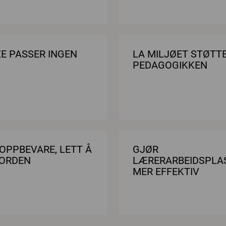
ZE PASSER INGEN
LA MILJØET STØTT
PEDAGOGIKKEN
 OPPBEVARE, LETT Å
GJØR
 ORDEN
LÆRERARBEIDSPLA
MER EFFEKTIV