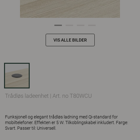
VIS ALLE BILDER
Trådløs ladeenhet
|
Art. no T80WCU
Funksjonell og elegant trådløs ladning med Qi-standard for
mobiltelefoner. Effekten er 5 W. Tilkoblingskabel inkludert. Farge:
Svart. Passer til: Universell.