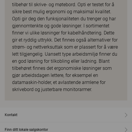
tilbehør til skrive- og møtebord. Opti er testet for å
sikre best mulig ergonomi og maksimal kvalitet.
Opti gir deg den funksjonaliteten du trenger og har
gjennomtenkte og gode løsninger. I sortimentet
finner vi ulike løsninger for kabelhåndtering. Dette
gir et ryddig uttrykk. Det finnes også alternativer for
strøm- og nettverksuttak som er plassert for å være
lett tilgjengelig. Uansett type arbeidsmiljø finner du
en god løsning for tilkobling eller ladning. Blant
tilbehøret finnes det ergonomiske løsninger som
gjør arbeidsdagen lettere, for eksempel en
datamaskin-holder, et avlastende armlene for
skrivebord og justerbare monitorarmer.
Kontakt
Finn ditt lokale salgskontor