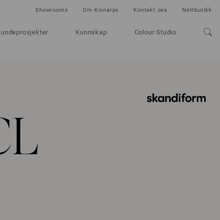
Showrooms
Om Kinnarps
Kontakt oss
Nettbutikk
Kundeprosjekter
Kunnskap
Colour Studio
CL