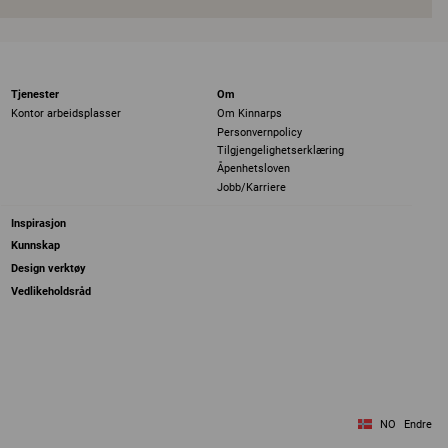
Tjenester
Om
Kontor arbeidsplasser
Om Kinnarps
Personvernpolicy
Tilgjengelighetserklæring
Åpenhetsloven
Jobb/Karriere
Inspirasjon
Kunnskap
Design verktøy
Vedlikeholdsråd
NO
Endre