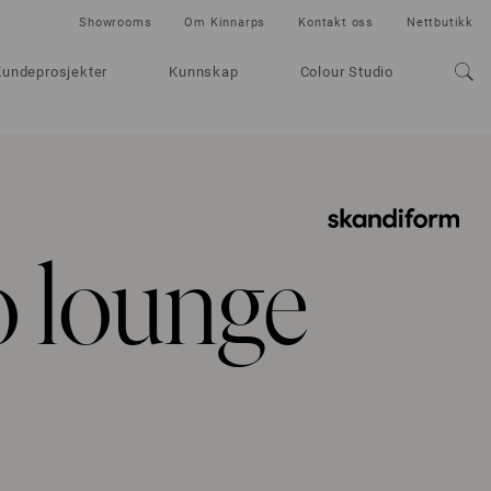
Showrooms
Om Kinnarps
Kontakt oss
Nettbutikk
Kundeprosjekter
Kunnskap
Colour Studio
 lounge