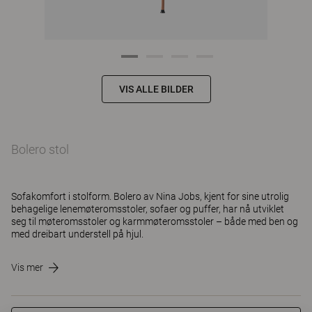
VIS ALLE BILDER
Bolero stol
Sofakomfort i stolform. Bolero av Nina Jobs, kjent for sine utrolig
behagelige lenemøteromsstoler, sofaer og puffer, har nå utviklet
seg til møteromsstoler og karmmøteromsstoler – både med ben og
med dreibart understell på hjul.
Vis mer