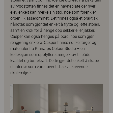
stolen et varmt og innbydende uttrykk. På baksiden
av ryggstøtten finnes det en navneplate der hver
elev enkelt kan merke sin stol, noe som forenkler
orden i klasserommet. Det finnes også et praktisk
håndtak som gjør det enkelt å flytte og løfte stolen,
samt en krok for å henge opp sekker eller jakker.
Casper kan også henges på bord, noe som gjør
rengjøring enklere. Casper finnes i ulike farger og
materialer fra Kinnarps Colour Studio – en
kolleksjon som oppfyller strenge krav til både
kvalitet og bærekraft. Dette gjør det enkelt å skape
et interiør som varer over tid, selv i krevende
skolemiljøer.