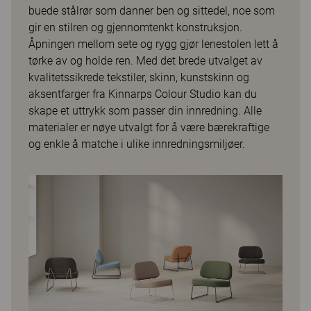
buede stålrør som danner ben og sittedel, noe som
gir en stilren og gjennomtenkt konstruksjon.
Åpningen mellom sete og rygg gjør lenestolen lett å
tørke av og holde ren. Med det brede utvalget av
kvalitetssikrede tekstiler, skinn, kunstskinn og
aksentfarger fra Kinnarps Colour Studio kan du
skape et uttrykk som passer din innredning. Alle
materialer er nøye utvalgt for å være bærekraftige
og enkle å matche i ulike innredningsmiljøer.