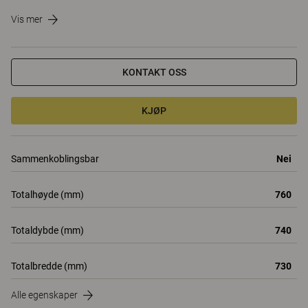
Vis mer
KONTAKT OSS
KJØP
Sammenkoblingsbar
Nei
Totalhøyde (mm)
760
Totaldybde (mm)
740
Totalbredde (mm)
730
Alle egenskaper