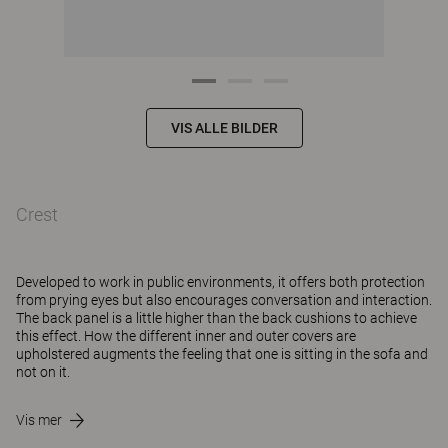
VIS ALLE BILDER
Crest
Developed to work in public environments, it offers both protection
from prying eyes but also encourages conversation and interaction.
The back panel is a little higher than the back cushions to achieve
this effect. How the different inner and outer covers are
upholstered augments the feeling that one is sitting in the sofa and
not on it.
Vis mer