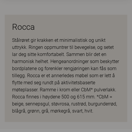
Rocca
Stålrøret gir krakken et minimalistisk og unikt
uttrykk. Ringen oppmuntrer til bevegelse, og setet
lar deg sitte komfortabelt. Sammen blir det en
harmonisk helhet. Hengeanordninger som beskytter
bordplatene og forenkler rengjøringen kan fås som
tillegg. Rocca er et annerledes møbel som er lett å
flytte med seg rundt på aktivitetsbaserte
møteplasser. Ramme i krom eller CbM* pulverlakk.
Rocca finnes i høydene 500 og 615 mm. *CbM =
beige, sennepsgul, støvrosa, rustrød, burgunderrød,
blågrå, grønn, grå, mørkegrå, svart, hvit.