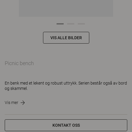
VIS ALLE BILDER
Picnic bench
En benk med et lekent og robust uttrykk. Serien består også av bord
og skammel.
Vis mer
KONTAKT OSS